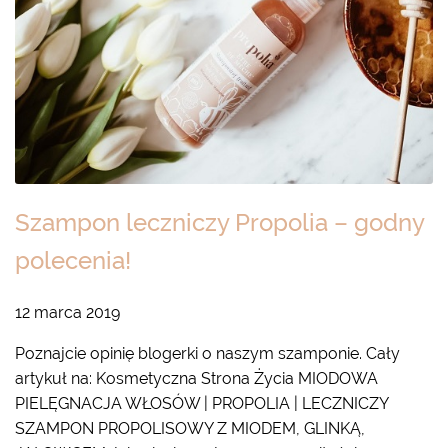
Szampon leczniczy Propolia – godny
polecenia!
12 marca 2019
Poznajcie opinię blogerki o naszym szamponie. Cały
artykuł na: Kosmetyczna Strona Życia MIODOWA
PIELĘGNACJA WŁOSÓW | PROPOLIA | LECZNICZY
SZAMPON PROPOLISOWY Z MIODEM, GLINKĄ,