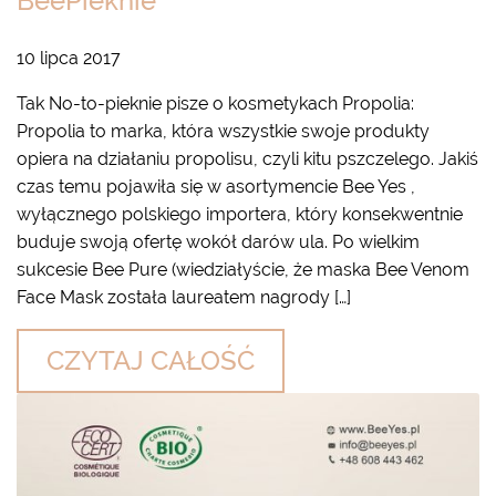
BeePieknie
10 lipca 2017
Tak No-to-pieknie pisze o kosmetykach Propolia:
Propolia to marka, która wszystkie swoje produkty
opiera na działaniu propolisu, czyli kitu pszczelego. Jakiś
czas temu pojawiła się w asortymencie Bee Yes ,
wyłącznego polskiego importera, który konsekwentnie
buduje swoją ofertę wokół darów ula. Po wielkim
sukcesie Bee Pure (wiedziałyście, że maska Bee Venom
Face Mask została laureatem nagrody […]
CZYTAJ CAŁOŚĆ