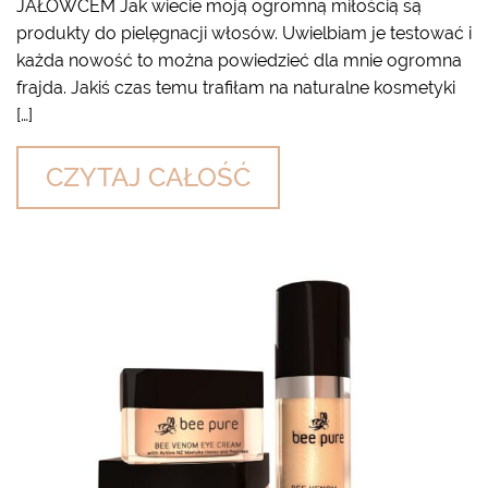
JAŁOWCEM Jak wiecie moją ogromną miłością są
produkty do pielęgnacji włosów. Uwielbiam je testować i
każda nowość to można powiedzieć dla mnie ogromna
frajda. Jakiś czas temu trafiłam na naturalne kosmetyki
[…]
CZYTAJ CAŁOŚĆ