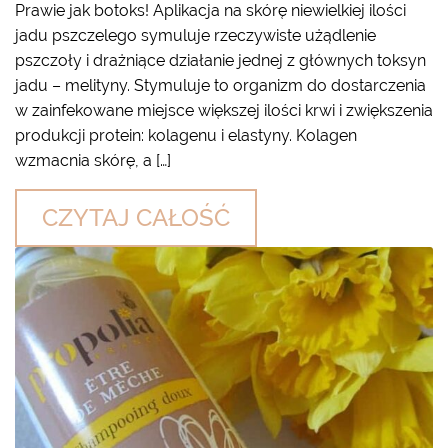
Prawie jak botoks! Aplikacja na skórę niewielkiej ilości
jadu pszczelego symuluje rzeczywiste użądlenie
pszczoły i drażniące działanie jednej z głównych toksyn
jadu – melityny. Stymuluje to organizm do dostarczenia
w zainfekowane miejsce większej ilości krwi i zwiększenia
produkcji protein: kolagenu i elastyny. Kolagen
wzmacnia skórę, a […]
CZYTAJ CAŁOŚĆ