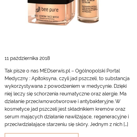
11 października 2018
Tak pisze o nas MEDserwis.pl – Ogólnopolski Portal
Medyczny : Apitoksyna, czyli jad pszczeli, to substancja
wykorzystywana z powodzeniem w medycynie. Dzięki
niej leczy się schorzenia reumatyczne oraz alergie. Ma
działanie przeciwnowotworowe i antybakteryjne. W
kosmetyce jad pszczeli jest składnikiem kremów oraz
serum mających działanie nawilżające, regeneracyjne i
przeciwdziałające starzeniu się skóry. Jednym z nich […]