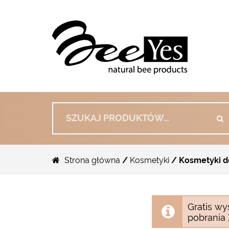
Szukaj:
Strona główna
/
Kosmetyki
/ Kosmetyki d
Gratis wy
pobrania )