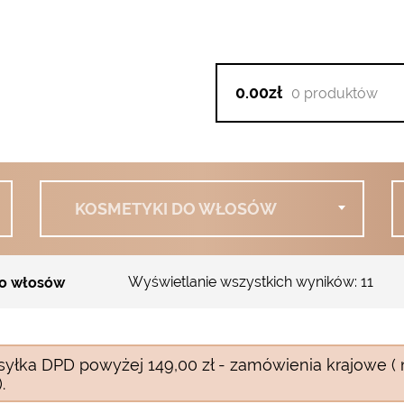
0.00zł
0 produktów
KOSMETYKI DO WŁOSÓW
Wyświetlanie wszystkich wyników: 11
o włosów
syłka DPD powyżej 149,00 zł - zamówienia krajowe ( 
.