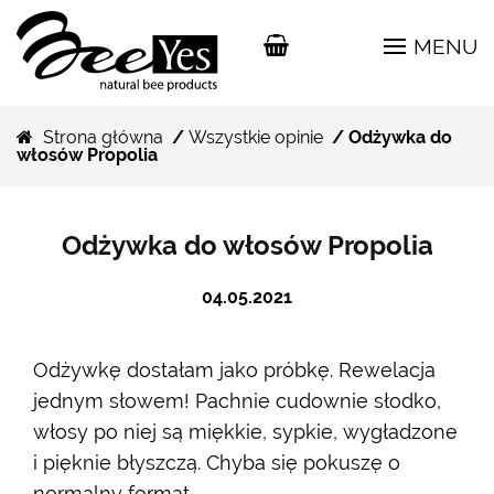
MENU
Strona główna
/
Wszystkie opinie
/ Odżywka do
włosów Propolia
Odżywka do włosów Propolia
04.05.2021
Odżywkę dostałam jako próbkę. Rewelacja
jednym słowem! Pachnie cudownie słodko,
włosy po niej są miękkie, sypkie, wygładzone
i pięknie błyszczą. Chyba się pokuszę o
normalny format.