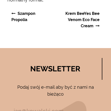
Nawigacja
Szampon
Krem BeeYes Bee
wpisu
Propolia
Venom Eco Face
Cream
NEWSLETTER
Podaj swój e-mail aby być z nami na
bieżąco