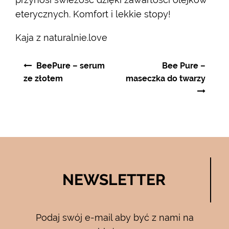
eterycznych. Komfort i lekkie stopy!
Kaja z naturalnie.love
Nawigacja
BeePure – serum
Bee Pure –
wpisu
ze złotem
maseczka do twarzy
NEWSLETTER
Podaj swój e-mail aby być z nami na