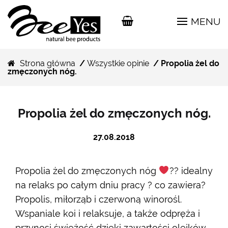
MENU
Strona główna
/
Wszystkie opinie
/ Propolia żel do
zmęczonych nóg.
Propolia żel do zmęczonych nóg.
27.08.2018
Propolia żel do zmęczonych nóg
?? idealny
na relaks po całym dniu pracy ? co zawiera?
Propolis, miłorząb i czerwoną winorośl.
Wspaniale koi i relaksuje, a także odpręża i
przynosi świeżość dzięki zawartości olejków