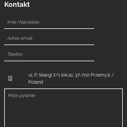
Kontakt
ul. P. Skargi 7/1 lok.41; 37-700 Przemyśl /
Poland