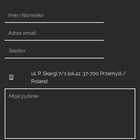
ul. P. Skargi 7/1 lok.41; 37-700 Przemyśl /
Poland