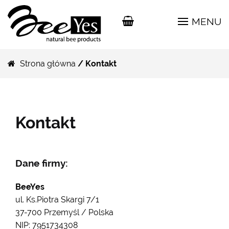
MENU
Strona główna
/ Kontakt
Kontakt
Dane firmy:
BeeYes
ul. Ks.Piotra Skargi 7/1
37-700 Przemyśl / Polska
NIP: 7951734308