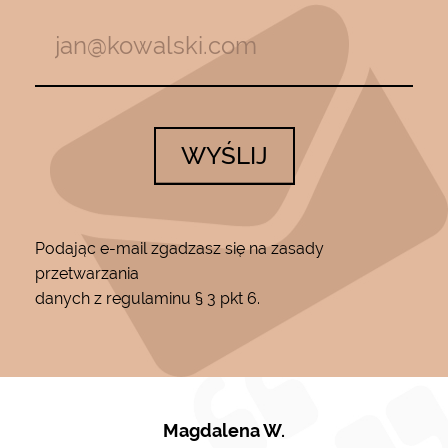
WYŚLIJ
Podając e-mail zgadzasz się na zasady
przetwarzania
danych z regulaminu § 3 pkt 6.
Magdalena W.