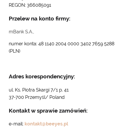
REGON: 366085091
Przelew na konto firmy:
mBank S.A.,
numer konta: 48 1140 2004 0000 3402 7659 5288
(PLN)
Adres korespondencyjny:
ul. Ks. Piotra Skargi 7/1 p. 41
37-700 Przemyśl/ Poland
Kontakt w sprawie zamówień:
e-mail:
kontakt@beeyes.pl