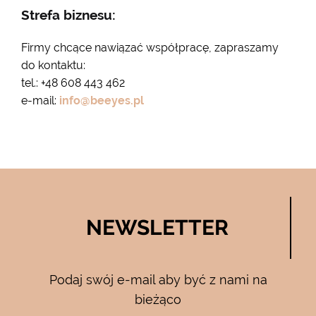
Strefa biznesu:
Firmy chcące nawiązać współpracę, zapraszamy
do kontaktu:
tel.: +48 608 443 462
e-mail:
info@beeyes.pl
NEWSLETTER
Podaj swój e-mail aby być z nami na
bieżąco