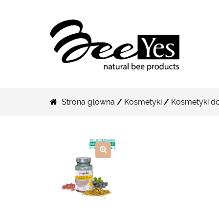
Strona główna
/
Kosmetyki
/
Kosmetyki d