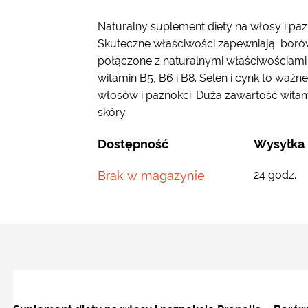
Naturalny suplement diety na włosy i paz
Skuteczne właściwości zapewniają borówk
połączone z naturalnymi właściwościami
witamin B5, B6 i B8. Selen i cynk to ważn
włosów i paznokci. Duża zawartość witam
skóry.
Dostępność
Wysyłka
Brak w magazynie
24 godz.