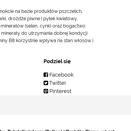
nokcie na bazie produktów pszczelich.
i, drożdże piwne i pyłek kwiatowy,
 minerałów (selen, cynk) oraz bogactwo
e minerały do utrzymania dobrej kondycji
iny B8 korzystnie wpływa na stan włosów i
Podziel się
Facebook
Twitter
Pinterest