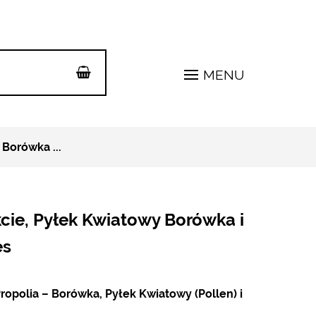
MENU
Borówka ...
kcie, Pyłek Kwiatowy Borówka i
es
ropolia – Borówka, Pyłek Kwiatowy (Pollen) i