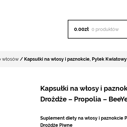
0.00zł
0 produktów
o włosów
/ Kapsułki na włosy i paznokcie, Pyłek Kwiatowy 
Kapsułki na włosy i pazno
Drożdże – Propolia – BeeY
Suplement diety na włosy i paznokcie P
Drożdże Piwne