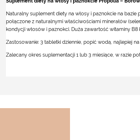
Suplement diety na włosy i paznokcie Propolia – Borówk
Naturalny suplement diety na włosy i paznokcie na bazie
połączone z naturalnymi właściwościami minerałów (selen
kondycji włosów i paznokci. Duża zawartość witaminy B8 
Zastosowanie:
3 tabletki dziennie, popić wodą, najlepiej na
Zalecany okres suplementacji 1 lub 3 miesiące, w razie 