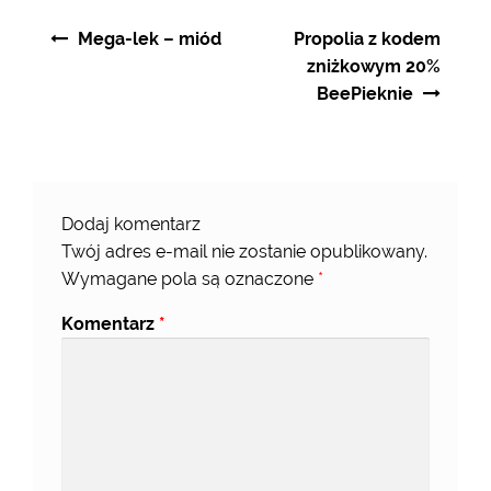
Nawigacja
Mega-lek – miód
Propolia z kodem
wpisu
zniżkowym 20%
BeePieknie
Dodaj komentarz
Twój adres e-mail nie zostanie opublikowany.
Wymagane pola są oznaczone
*
Komentarz
*