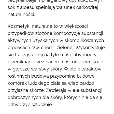
Jedynie oleje, np. arganowy czy kokosowy i
sok z aloesu spełniają warunek całkowitej
naturalności.
Kosmetyki naturalne to w większości
przypadków złożone kompozycje substancji
aktywnych uzyskanych w skomplikowanych
procesach tzw. chemii zielonej. Wykorzystuje
się tu cząsteczki na tyle małe, aby mogły
przeniknąć przez barierę naskórka i wniknąć
w głębsze warstwy skóry. Wiele ekstraktów
roślinnych budową przypomina budowę
komórek ludzkiego ciała są więc bardzo
przyjazne skórze. Zawierają wiele substancji
dobroczynnych dla skóry, których nie da się
odtworzyć sztucznie.