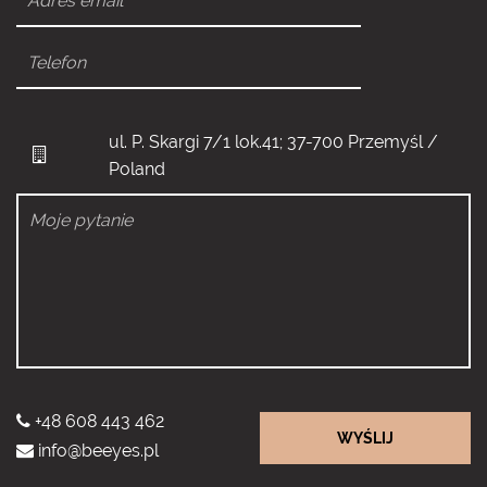
ul. P. Skargi 7/1 lok.41; 37-700 Przemyśl /
Poland
+48 608 443 462
WYŚLIJ
info@beeyes.pl