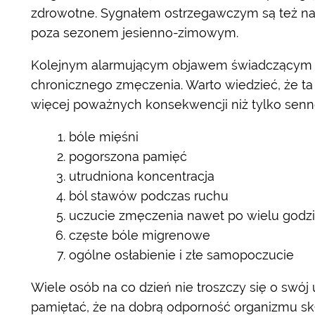
zdrowotne. Sygnałem ostrzegawczym są też na
poza sezonem jesienno-zimowym.
Kolejnym alarmującym objawem świadczącym o 
chronicznego zmęczenia. Warto wiedzieć, że ta
więcej poważnych konsekwencji niż tylko senno
bóle mięśni
pogorszona pamięć
utrudniona koncentracja
ból stawów podczas ruchu
uczucie zmęczenia nawet po wielu godz
częste bóle migrenowe
ogólne osłabienie i złe samopoczucie
Wiele osób na co dzień nie troszczy się o swó
pamiętać, że na dobrą odporność organizmu sk