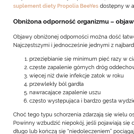
suplement diety Propolia BeeYes
dostępny w a
Obniżona odporność organizmu – obja
Objawy obniżonej odporności można dość łatw
Najczęstszymi i jednocześnie jednymi z najbar
przeziębianie się minimum pięć razy w c
częste zapalenie górnych dróg oddech
więcej niż dwie infekcje zatok w roku
przewlekły ból gardła
nawracające zapalenie uszu
często występująca i bardzo gęsta wydzie
Choć tego typu schorzenia zdarzają się wielu 
Powinny wzbudzić niepokój, jeśli pojawiają się d
długo lub kończą się “niedoleczeniem” pociąg