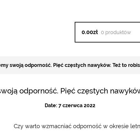
0.00zł
0 produktów
emy swoją odporność. Pięć częstych nawyków. Też to robis
swoją odporność. Pięć częstych nawyków.
Date:
7 czerwca 2022
Czy warto wzmacniać odporność w okresie letni