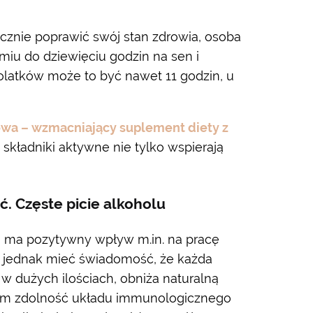
cznie poprawić swój stan zdrowia, osoba
iu do dziewięciu godzin na sen i
tolatków może to być nawet 11 godzin, u
owa – wzmacniający suplement diety z
o składniki aktywne nie tylko wspierają
ć. Częste picie alkoholu
a ma pozytywny wpływ m.in. na pracę
a jednak mieć świadomość, że każda
w dużych ilościach, obniża naturalną
iem zdolność układu immunologicznego