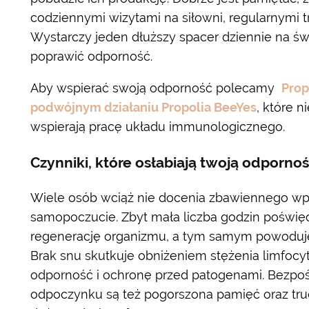
codziennymi wizytami na siłowni, regularnymi 
Wystarczy jeden dłuższy spacer dziennie na św
poprawić odporność.
Aby wspierać swoją odporność polecamy
Prop
podwójnym działaniu Propolia BeeYes
, które n
wspierają pracę układu immunologicznego.
Czynniki, które osłabiają twoją odporno
Wiele osób wciąż nie docenia zbawiennego wpł
samopoczucie. Zbyt mała liczba godzin poświ
regenerację organizmu, a tym samym powoduje
Brak snu skutkuje obniżeniem stężenia limfocy
odporność i ochronę przed patogenami. Bezpo
odpoczynku są też pogorszona pamięć oraz tru