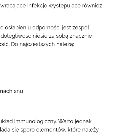
wracające infekcje występujące również
osłabieniu odporności jest zespół
 dolegliwość niesie za sobą znacznie
ść. Do najczęstszych należą:
inach snu
j układ immunologiczny. Warto jednak
łada się sporo elementów, które należy