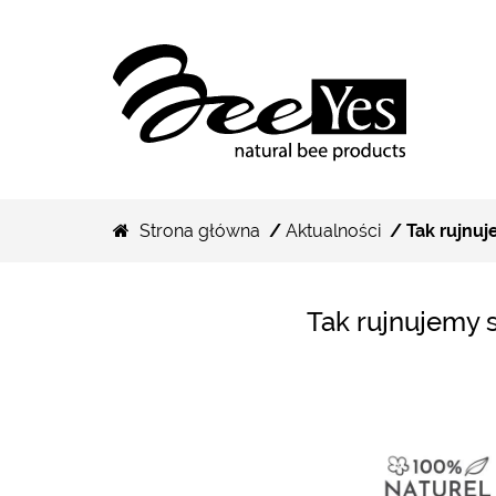
Strona główna
/
Aktualności
/ Tak rujnuj
Tak rujnujemy 