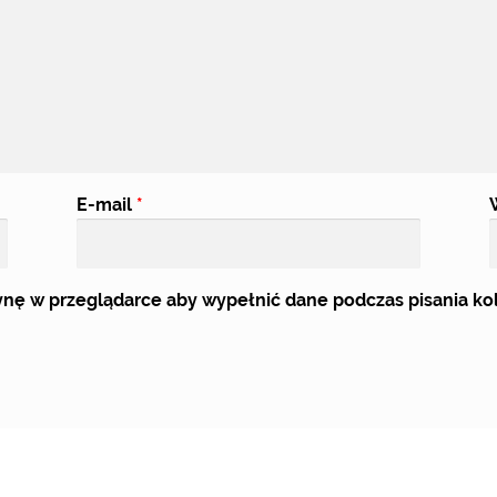
E-mail
*
trynę w przeglądarce aby wypełnić dane podczas pisania k