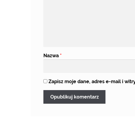
Nazwa
*
Zapisz moje dane, adres e-mail i wi