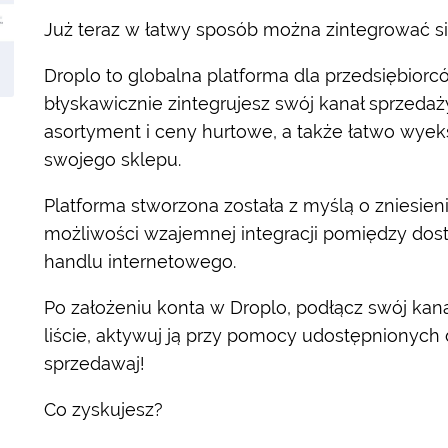
Już teraz w łatwy sposób można zintegrować s
Droplo to globalna platforma dla przedsiębior
błyskawicznie zintegrujesz swój kanał sprzedaż
asortyment i ceny hurtowe, a także łatwo wyeks
swojego sklepu.
Platforma stworzona została z myślą o zniesieni
możliwości wzajemnej integracji pomiędzy do
handlu internetowego.
Po założeniu konta w Droplo, podłącz swój kana
liście, aktywuj ją przy pomocy udostępnionych 
sprzedawaj!
Co zyskujesz?