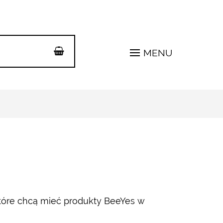
MENU
które chcą mieć produkty BeeYes w