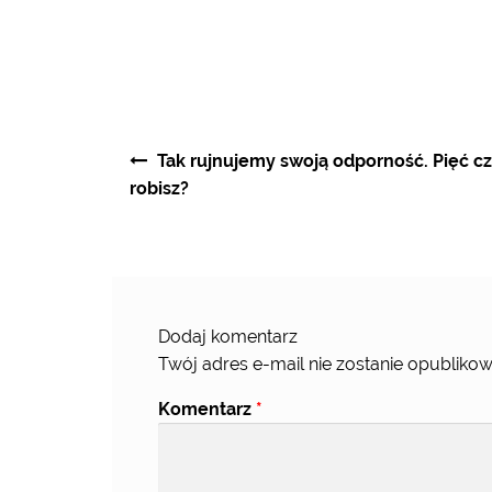
Nawigacja
Tak rujnujemy swoją odporność. Pięć c
wpisu
robisz?
Dodaj komentarz
Twój adres e-mail nie zostanie opublikow
Komentarz
*