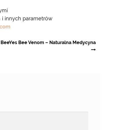
wymi
 i innych parametrów
.com
m BeeYes Bee Venom – Naturalna Medycyna