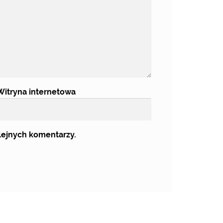
Witryna internetowa
olejnych komentarzy.