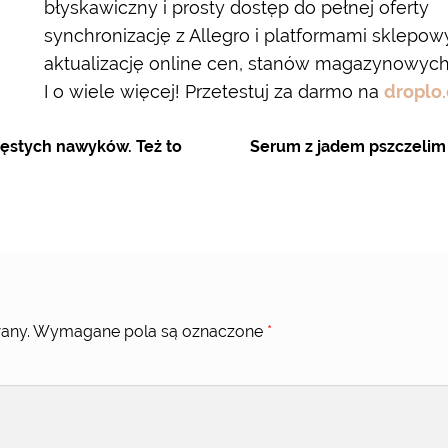
błyskawiczny i prosty dostęp do pełnej oferty
synchronizację z Allegro i platformami sklepo
aktualizację online cen, stanów magazynowych
I o wiele więcej! Przetestuj za darmo na
droplo
zęstych nawyków. Też to
Serum z jadem pszczeli
any.
Wymagane pola są oznaczone
*