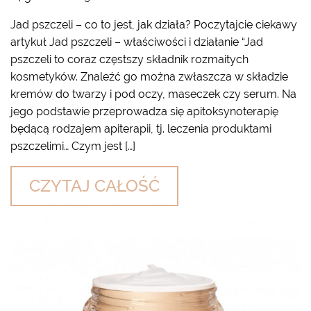
Jad pszczeli – co to jest, jak działa? Poczytajcie ciekawy
artykuł Jad pszczeli – właściwości i działanie “Jad
pszczeli to coraz częstszy składnik rozmaitych
kosmetyków. Znaleźć go można zwłaszcza w składzie
kremów do twarzy i pod oczy, maseczek czy serum. Na
jego podstawie przeprowadza się apitoksynoterapię
będącą rodzajem apiterapii, tj. leczenia produktami
pszczelimi… Czym jest […]
CZYTAJ CAŁOŚĆ