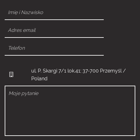
ul. P. Skargi 7/1 lok.41; 37-700 Przemyśl /
Poland