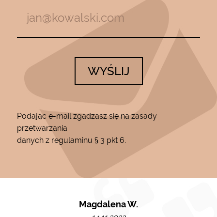
WYŚLIJ
Podając e-mail zgadzasz się na zasady
przetwarzania
danych z regulaminu § 3 pkt 6.
Magdalena W.