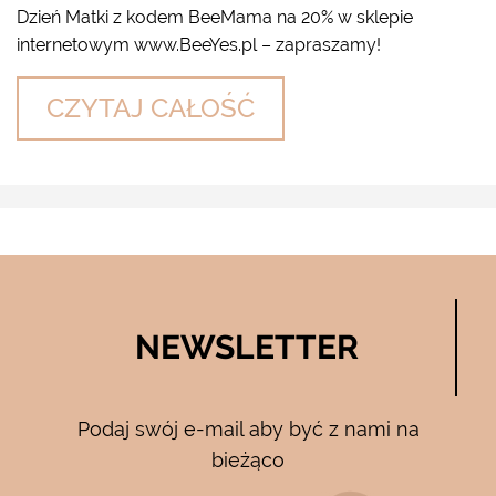
Dzień Matki z kodem BeeMama na 20% w sklepie
internetowym www.BeeYes.pl – zapraszamy!
CZYTAJ CAŁOŚĆ
NEWSLETTER
Podaj swój e-mail aby być z nami na
bieżąco