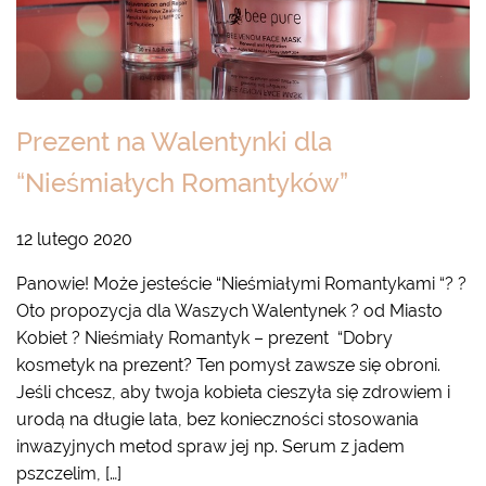
Prezent na Walentynki dla
“Nieśmiałych Romantyków”
12 lutego 2020
Panowie! Może jesteście “Nieśmiałymi Romantykami “? ?
Oto propozycja dla Waszych Walentynek ? od Miasto
Kobiet ? Nieśmiały Romantyk – prezent “Dobry
kosmetyk na prezent? Ten pomysł zawsze się obroni.
Jeśli chcesz, aby twoja kobieta cieszyła się zdrowiem i
urodą na długie lata, bez konieczności stosowania
inwazyjnych metod spraw jej np. Serum z jadem
pszczelim, […]