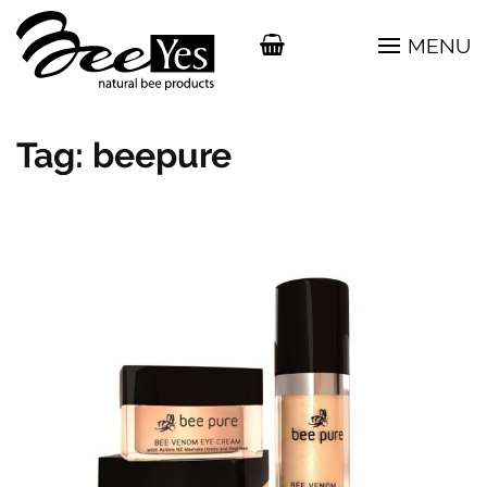
MENU
Tag:
beepure