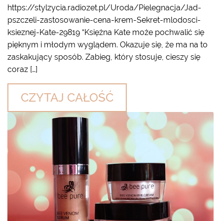
https://stylzycia.radiozet.pl/Uroda/Pielegnacja/Jad-
pszczeli-zastosowanie-cena-krem-Sekret-mlodosci-
ksieznej-Kate-29819 “Księżna Kate może pochwalić się
pięknym i młodym wyglądem. Okazuje się, że ma na to
zaskakujący sposób. Zabieg, który stosuje, cieszy się
coraz […]
CZYTAJ CAŁOŚĆ