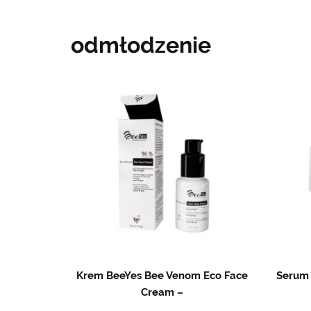
odmłodzenie
Krem BeeYes Bee Venom Eco Face
Serum 
Cream –