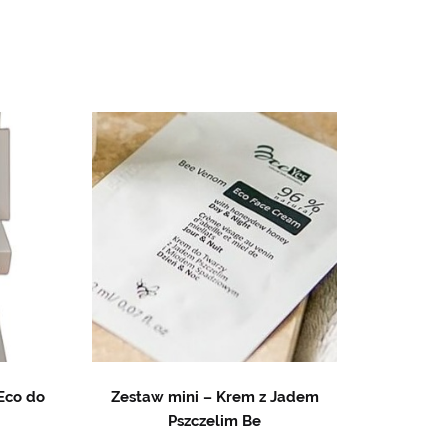
Eco do
Zestaw mini – Krem z Jadem
Pszczelim Be