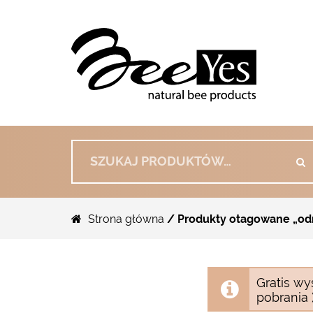
Szukaj:
Strona główna
/ Produkty otagowane „od
Gratis wy
pobrania )