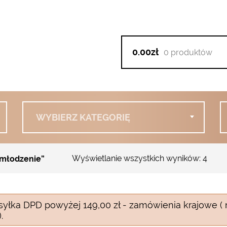
0.00zł
0 produktów
WYBIERZ KATEGORIĘ
Wyświetlanie wszystkich wyników: 4
młodzenie”
syłka DPD powyżej 149,00 zł - zamówienia krajowe ( 
.