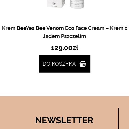
Krem BeeYes Bee Venom Eco Face Cream – Krem z
Jadem Pszczelim
129.00
zł
DO KOSZYKA
NEWSLETTER