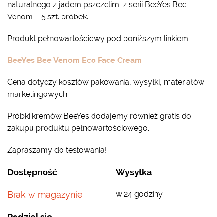
naturalnego z jadem pszczelim z serii BeeYes Bee
Venom – 5 szt. próbek.
Produkt pełnowartościowy pod poniższym linkiem:
BeeYes Bee Venom Eco Face Cream
Cena dotyczy kosztów pakowania, wysyłki, materiałów
marketingowych.
Próbki kremów BeeYes dodajemy również gratis do
zakupu produktu pełnowartościowego.
Zapraszamy do testowania!
Dostępność
Wysyłka
Brak w magazynie
w 24 godziny
Podziel się