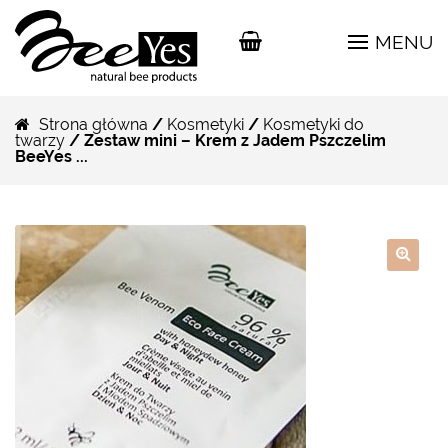
MENU
Strona główna
/
Kosmetyki
/
Kosmetyki do
twarzy
/ Zestaw mini – Krem z Jadem Pszczelim
BeeYes ...