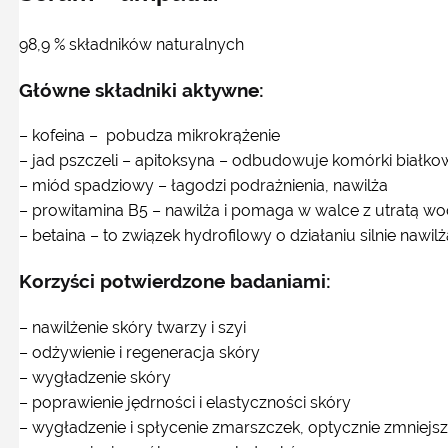
98,9 % składników naturalnych
Główne składniki aktywne:
– kofeina – pobudza mikrokrążenie
– jad pszczeli – apitoksyna – odbudowuje komórki biał
– miód spadziowy – łagodzi podrażnienia, nawilża
– prowitamina B5 – nawilża i pomaga w walce z utratą wo
– betaina – to związek hydrofilowy o działaniu silnie nawi
Korzyści
potwierdzone badaniami:
– nawilżenie skóry twarzy i szyi
– odżywienie i regeneracja skóry
– wygładzenie skóry
– poprawienie jędrności i elastyczności skóry
– wygładzenie i spłycenie zmarszczek, optycznie zmniejsz