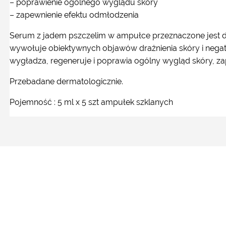
– poprawienie ogólnego wyglądu skóry
– zapewnienie efektu odmłodzenia
Serum z jadem pszczelim w ampułce przeznaczone jest do 
wywołuje obiektywnych objawów drażnienia skóry i negaty
wygładza, regeneruje i poprawia ogólny wygląd skóry, z
Przebadane dermatologicznie.
Pojemność : 5 ml x 5 szt ampułek szklanych