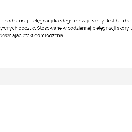
codziennej pielęgnacji każdego rodzaju skóry. Jest bardzo 
wnych odczuć. Stosowane w codziennej pielęgnacji skóry twa
apewniając efekt odmłodzenia.