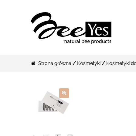
Strona główna
/
Kosmetyki
/
Kosmetyki do