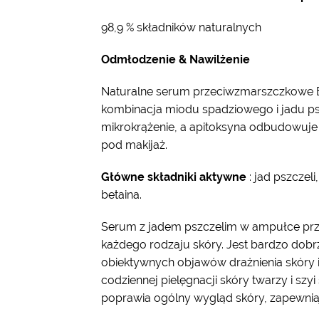
98,9 % składników naturalnych
Odmłodzenie & Nawilżenie
Naturalne serum przeciwzmarszczkowe 
kombinacja miodu spadziowego i jadu p
mikrokrążenie, a apitoksyna odbudowuje
pod makijaż.
Główne składniki aktywne
: jad pszczel
betaina.
Serum z jadem pszczelim w ampułce prze
każdego rodzaju skóry. Jest bardzo dobr
obiektywnych objawów drażnienia skóry
codziennej pielęgnacji skóry twarzy i szyi
poprawia ogólny wygląd skóry, zapewnia