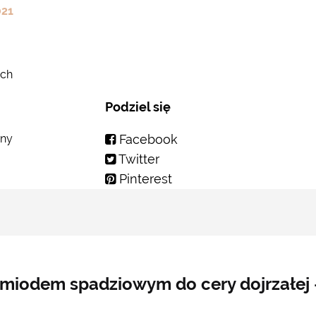
021
ych
Podziel się
iny
Facebook
Twitter
Pinterest
i miodem spadziowym do cery dojrzałej