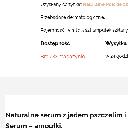
Uzyskany certyfikat
Naturalne Polskie 2
Przebadane dermatologicznie.
Pojemność : 5 ml x 5 szt ampułek szklan
Dostępność
Wysyłka
Brak w magazynie
w 24 godz
Naturalne serum z jadem pszczelim 
Serum – ampułki.