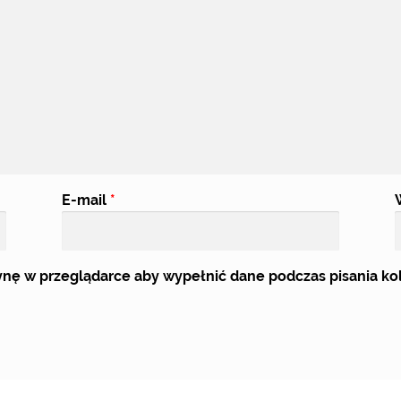
E-mail
*
trynę w przeglądarce aby wypełnić dane podczas pisania k