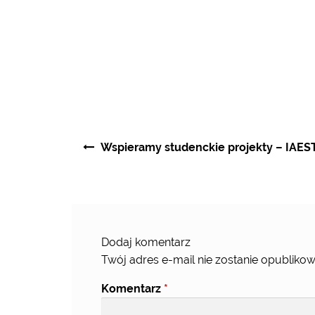
Nawigacja
Wspieramy studenckie projekty – IAES
wpisu
Dodaj komentarz
Twój adres e-mail nie zostanie opublikow
Komentarz
*