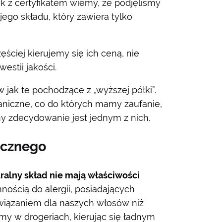
 z certyfikatem wiemy, że podjęliśmy
go składu, który zawiera tylko
ciej kierujemy się ich ceną, nie
estii jakości.
jak te pochodzące z „wyższej półki”.
aniczne, co do których mamy zaufanie,
y zdecydowanie jest jednym z nich.
icznego
alny skład nie mają właściwości
nnością do alergii, posiadających
wiązaniem dla naszych włosów niż
my w drogeriach, kierując się ładnym