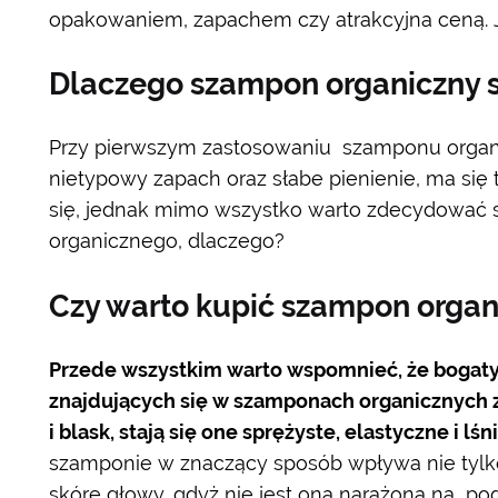
opakowaniem, zapachem czy atrakcyjna ceną. 
Dlaczego szampon organiczny si
Przy pierwszym zastosowaniu szamponu organ
nietypowy zapach oraz słabe pienienie, ma się
się, jednak mimo wszystko warto zdecydować 
organicznego, dlaczego?
Czy warto kupić szampon organ
Przede wszystkim warto wspomnieć, że bogaty 
znajdujących się w szamponach organicznych 
i blask, stają się one sprężyste, elastyczne i lśn
szamponie w znaczący sposób wpływa nie tylk
skórę głowy, gdyż nie jest ona narażona na pod