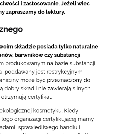
wości i zastosowanie. Jeżeli więc
ny zapraszamy do lektury.
cznego
woim składzie posiada tylko naturalne
enów, barwników czy substancji
m produkowanym na bazie substancji
ia poddawany jest restrykcyjnym
ganiczny może być przeznaczony do
 dobry skład i nie zawierają silnych
trzymują certyfikat.
 ekologicznej kosmetyku. Kiedy
 logo organizacji certyfikującej mamy
sadami sprawiedliwego handlu i