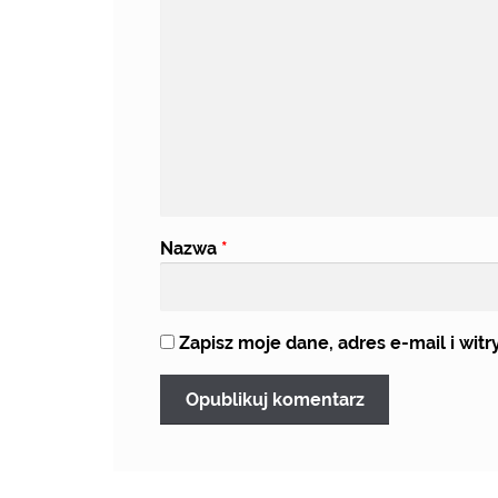
Nazwa
*
Zapisz moje dane, adres e-mail i wi