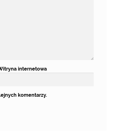
Witryna internetowa
olejnych komentarzy.