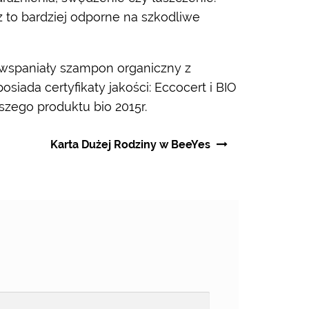
z to bardziej odporne na szkodliwe
 wspaniały szampon organiczny z
iada certyfikaty jakości: Eccocert i BIO
szego produktu bio 2015r.
Karta Dużej Rodziny w BeeYes