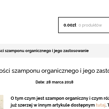
0.00zł
0 produktów
i szamponu organicznego i jego zastosowanie
ści szamponu organicznego i jego zas
Date:
28 marca 2018
O tym czym jest szampon organiczny i czym róż
już szerzej w innym artykule dostępnym
tutaj
.