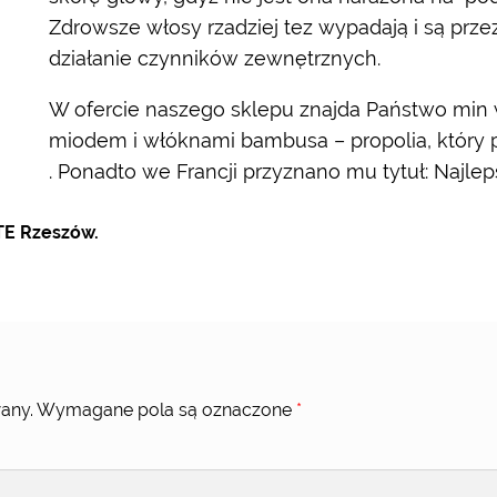
Zdrowsze włosy rzadziej tez wypadają i są prze
działanie czynników zewnętrznych.
W ofercie naszego sklepu znajda Państwo min
miodem i włóknami bambusa – propolia, który pos
. Ponadto we Francji przyznano mu tytuł: Najlep
TE Rzeszów.
any.
Wymagane pola są oznaczone
*