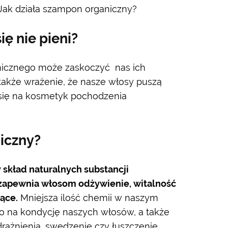
Jak działa szampon organiczny?
ę nie pieni?
icznego może zaskoczyć nas ich
 także wrażenie, że nasze włosy puszą
się na kosmetyk pochodzenia
iczny?
skład naturalnych substancji
zapewnia włosom odżywienie, witalność
iące.
Mniejsza ilość chemii w naszym
o na kondycję naszych włosów, a także
rażnienia, swędzenie czy łuszczenie.