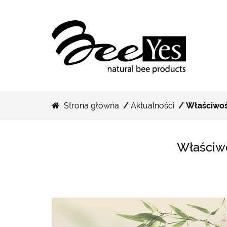
Strona główna
/
Aktualności
/ Właściwośc
Właściwo