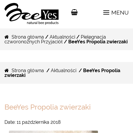
MENU
Strona główna
/
Aktualności
/
Pielęgnacja
czworonożnych Przyjaciół
/ BeeYes Propolia zwierzaki
Strona główna
/
Aktualności
/ BeeYes Propolia
zwierzaki
BeeYes Propolia zwierzaki
Date:
11 października 2018