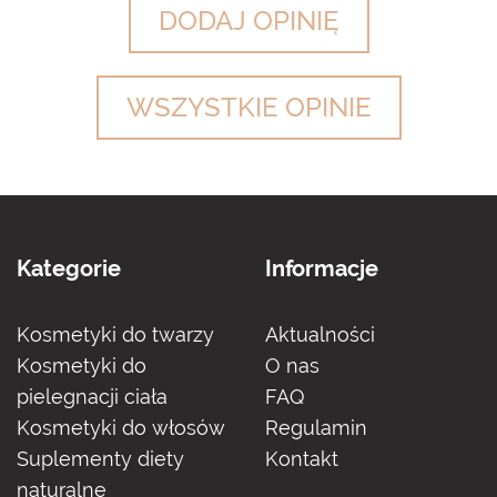
DODAJ OPINIĘ
WSZYSTKIE OPINIE
Kategorie
Informacje
Kosmetyki do twarzy
Aktualności
Kosmetyki do
O nas
pielegnacji ciała
FAQ
Kosmetyki do włosów
Regulamin
Suplementy diety
Kontakt
naturalne