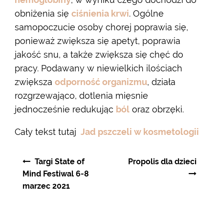
obniżenia się
ciśnienia krwi
. Ogólne
samopoczucie osoby chorej poprawia się,
ponieważ zwiększa się apetyt, poprawia
jakość snu, a także zwiększa się chęć do
pracy. Podawany w niewielkich ilościach
zwiększa
odporność organizmu
, działa
rozgrzewająco, dotlenia mięsnie
jednocześnie redukując
ból
oraz obrzęki.
Cały tekst tutaj
Jad pszczeli w kosmetologii
Nawigacja
Targi State of
Propolis dla dzieci
wpisu
Mind Festiwal 6-8
marzec 2021