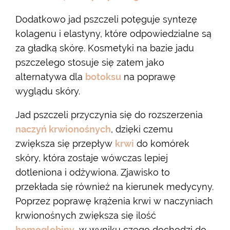
Dodatkowo jad pszczeli potęguje syntezę
kolagenu i elastyny, które odpowiedzialne są
za gładką skórę. Kosmetyki na bazie jadu
pszczelego stosuje się zatem jako
alternatywa dla
botoksu
na poprawę
wyglądu skóry.
Jad pszczeli przyczynia się do rozszerzenia
naczyń krwionośnych
, dzięki czemu
zwiększa się przepływ
krwi
do komórek
skóry, która zostaje wówczas lepiej
dotleniona i odżywiona. Zjawisko to
przekłada się również na kierunek medycyny.
Poprzez poprawę krążenia krwi w naczyniach
krwionośnych zwiększa się ilość
hemoglobiny
, w wyniku czego dochodzi do