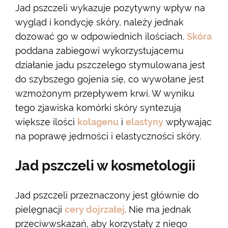
Jad pszczeli wykazuje pozytywny wpływ na
wygląd i kondycję skóry, należy jednak
dozować go w odpowiednich ilościach.
Skóra
poddana zabiegowi wykorzystującemu
działanie jadu pszczelego stymulowana jest
do szybszego gojenia się, co wywołane jest
wzmożonym przepływem krwi. W wyniku
tego zjawiska komórki skóry syntezują
większe ilości
kolagenu
i
elastyny
wpływając
na poprawę jędrności i elastyczności skóry.
Jad pszczeli w kosmetologii
Jad pszczeli przeznaczony jest głównie do
pielęgnacji
cery dojrzałej
. Nie ma jednak
przeciwwskazań, aby korzystały z niego