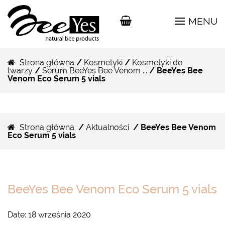
MENU
Strona główna
/
Kosmetyki
/
Kosmetyki do
twarzy
/
Serum BeeYes Bee Venom ...
/ BeeYes Bee
Venom Eco Serum 5 vials
Strona główna
/
Aktualności
/ BeeYes Bee Venom
Eco Serum 5 vials
BeeYes Bee Venom Eco Serum 5 vials
Date:
18 września 2020