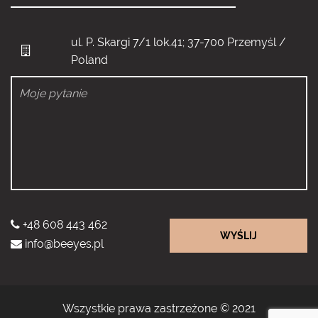
ul. P. Skargi 7/1 lok.41; 37-700 Przemyśl /
Poland
+48 608 443 462
WYŚLIJ
info@beeyes.pl
Wszystkie prawa zastrzeżone © 2021