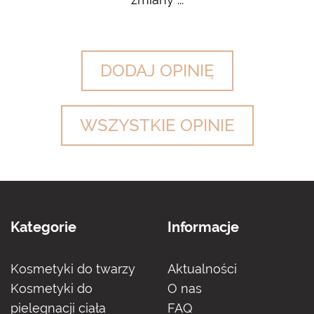
DODAJ OPINIĘ
WSZYSTKIE OPINIE
Kategorie
Informacje
Kosmetyki do twarzy
Aktualności
Kosmetyki do
O nas
pielegnacji ciała
FAQ