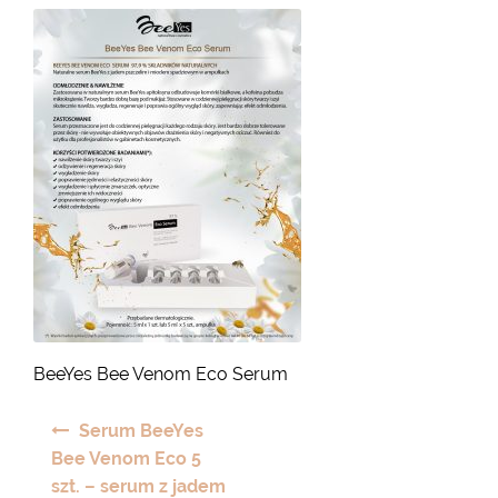
BeeYes Bee Venom Eco Serum
Nawigacja
Serum BeeYes
wpisu
Bee Venom Eco 5
szt. – serum z jadem