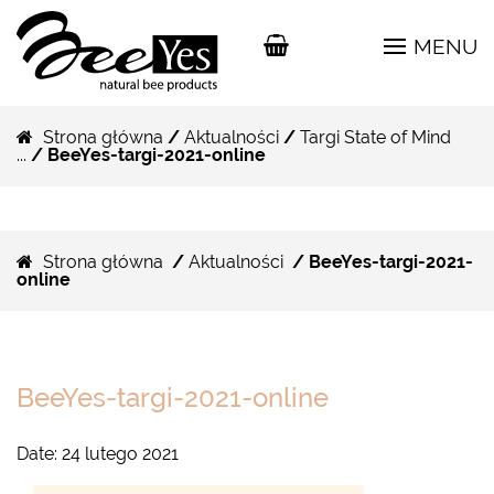
MENU
Strona główna
/
Aktualności
/
Targi State of Mind
...
/ BeeYes-targi-2021-online
Strona główna
/
Aktualności
/ BeeYes-targi-2021-
online
BeeYes-targi-2021-online
Date:
24 lutego 2021