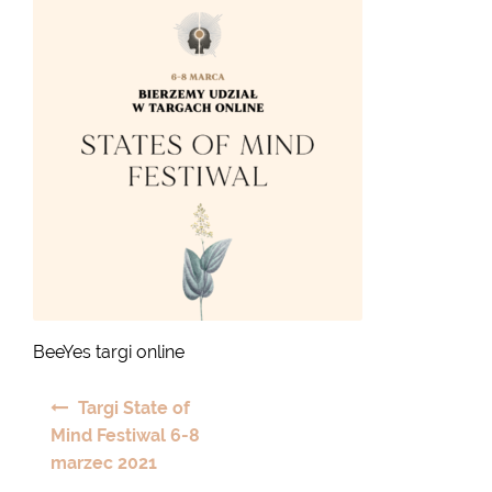
BeeYes targi online
Nawigacja
Targi State of
wpisu
Mind Festiwal 6-8
marzec 2021