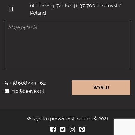
ul. P. Skargi 7/1 lok.41; 37-700 Przemyśl /
Poland
+48 608 443 462
WYŚLIJ
info@beeyes.pl
Wszystkie prawa zastrzeżone © 2021