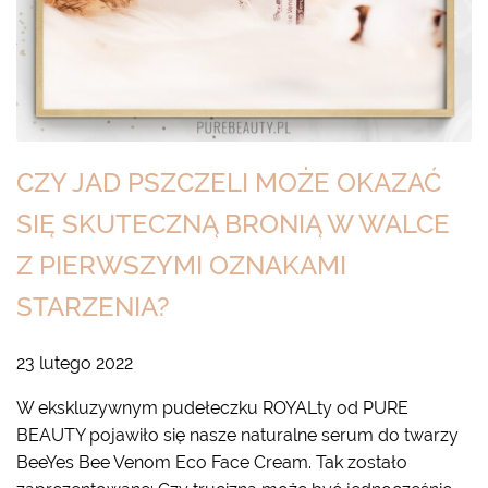
CZY JAD PSZCZELI MOŻE OKAZAĆ
SIĘ SKUTECZNĄ BRONIĄ W WALCE
Z PIERWSZYMI OZNAKAMI
STARZENIA?
23 lutego 2022
W ekskluzywnym pudełeczku ROYALty od PURE
BEAUTY pojawiło się nasze naturalne serum do twarzy
BeeYes Bee Venom Eco Face Cream. Tak zostało