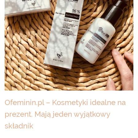
Ofeminin.pl – Kosmetyki idealne na
prezent. Mają jeden wyjątkowy
składnik