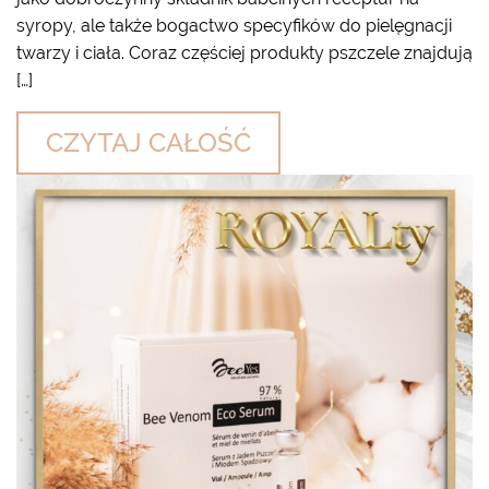
syropy, ale także bogactwo specyfików do pielęgnacji
twarzy i ciała. Coraz częściej produkty pszczele znajdują
[…]
CZYTAJ CAŁOŚĆ