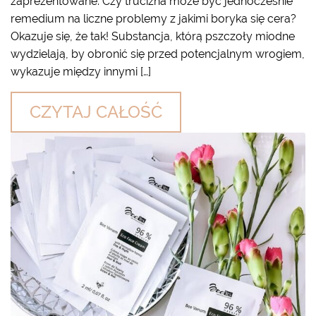
zaprezentowane: Czy trucizna może być jednocześnie
remedium na liczne problemy z jakimi boryka się cera?
Okazuje się, że tak! Substancja, którą pszczoły miodne
wydzielają, by obronić się przed potencjalnym wrogiem,
wykazuje między innymi […]
CZYTAJ CAŁOŚĆ