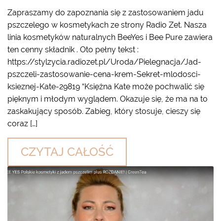
Zapraszamy do zapoznania się z zastosowaniem jadu
pszczelego w kosmetykach ze strony Radio Zet. Nasza
linia kosmetyków naturalnych BeeYes i Bee Pure zawiera
ten cenny składnik . Oto pełny tekst :
https://stylzycia.radiozet.pl/Uroda/Pielegnacja/Jad-
pszczeli-zastosowanie-cena-krem-Sekret-mlodosci-
ksieznej-Kate-29819 “Księżna Kate może pochwalić się
pięknym i młodym wyglądem. Okazuje się, że ma na to
zaskakujący sposób. Zabieg, który stosuje, cieszy się
coraz […]
CZYTAJ CAŁOŚĆ