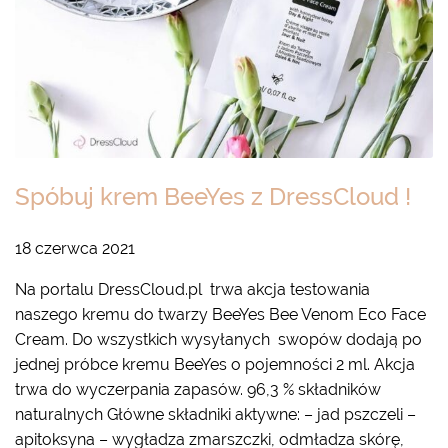
Spóbuj krem BeeYes z DressCloud !
18 czerwca 2021
Na portalu DressCloud.pl trwa akcja testowania
naszego kremu do twarzy BeeYes Bee Venom Eco Face
Cream. Do wszystkich wysyłanych swopów dodają po
jednej próbce kremu BeeYes o pojemności 2 ml. Akcja
trwa do wyczerpania zapasów. 96,3 % składników
naturalnych Główne składniki aktywne: – jad pszczeli –
apitoksyna – wygładza zmarszczki, odmładza skórę,