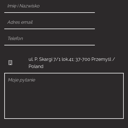
ul. P. Skargi 7/1 lok.41; 37-700 Przemyśl /
Poland