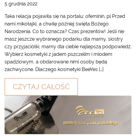
5 grudnia 2022
Taka relacja pojawiła się na portalu: ofeminin. pl Przed
nami mikołajki, a chwilę później święta Bożego
Narodzenia. Co to oznacza? Czas prezentów! Jeśli nie
masz jeszcze wybranego podarku dla mamy, siostry
czy przyjaciółki, mamy dla ciebie najlepszą podpowiedź.
Wybierz kosmetyki z jadem pszczelim i miodem
spadziowym, a obdarowane nimi osoby będą
zachwycone. Dlaczego kosmetyki BeeYes […]
CZYTAJ CAŁOŚĆ