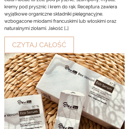
kremy pod prysznic i krem do rąk. Receptura zawiera
wyjątkowe organiczne składniki pielęgnacyjne,
wzbogacone miodami francuskimi lub włoskimi oraz
naturalnymi ziołami. Jakość […]
CZYTAJ CAŁOŚĆ