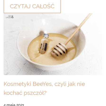
CZYTAJ CAŁOŚĆ
Kosmetyki BeeYes, czyli jak nie
kochać pszczół?
4 maja 2021