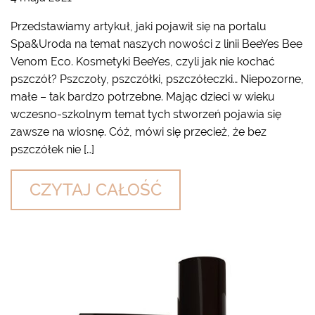
Przedstawiamy artykuł, jaki pojawił się na portalu
Spa&Uroda na temat naszych nowości z linii BeeYes Bee
Venom Eco. Kosmetyki BeeYes, czyli jak nie kochać
pszczół? Pszczoły, pszczółki, pszczółeczki… Niepozorne,
małe – tak bardzo potrzebne. Mając dzieci w wieku
wczesno-szkolnym temat tych stworzeń pojawia się
zawsze na wiosnę. Cóż, mówi się przecież, że bez
pszczółek nie […]
CZYTAJ CAŁOŚĆ