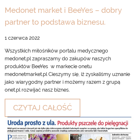
Medonet market i BeeYes – dobry
partner to podstawa biznesu.
1 czerwca 2022
Wszystkich miłośników portalu medycznego
medonet.pl zapraszamy do zakupów naszych
produktów BeeYes w markecie onetu
medonetmarket.pl Cieszymy się, iż zyskaliśmy uznanie
jako wiarygodny partner i możemy razem z grupą
onet.pl rozwijać nasz biznes.
CZYTAJ CAŁOŚĆ