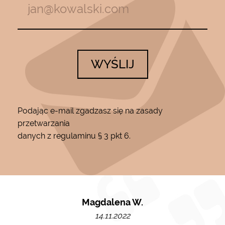
WYŚLIJ
Podając e-mail zgadzasz się na zasady
przetwarzania
danych z regulaminu § 3 pkt 6.
Magdalena W.
14.11.2022