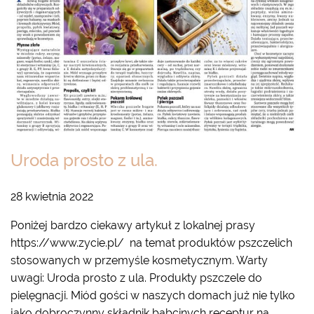
Uroda prosto z ula.
28 kwietnia 2022
Poniżej bardzo ciekawy artykuł z lokalnej prasy
https://www.zycie.pl/ na temat produktów pszczelich
stosowanych w przemyśle kosmetycznym. Warty
uwagi: Uroda prosto z ula. Produkty pszczele do
pielęgnacji. Miód gości w naszych domach już nie tylko
jako dobroczynny składnik babcinych receptur na