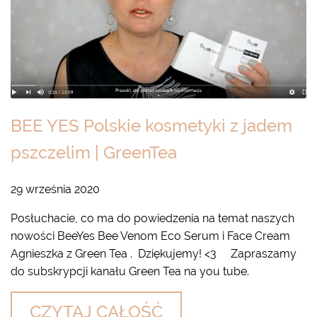
BEE YES Polskie kosmetyki z jadem
pszczelim | GreenTea
29 września 2020
Posłuchacie, co ma do powiedzenia na temat naszych
nowości BeeYes Bee Venom Eco Serum i Face Cream
Agnieszka z Green Tea . Dziękujemy! <3 Zapraszamy
do subskrypcji kanału Green Tea na you tube.
CZYTAJ CAŁOŚĆ