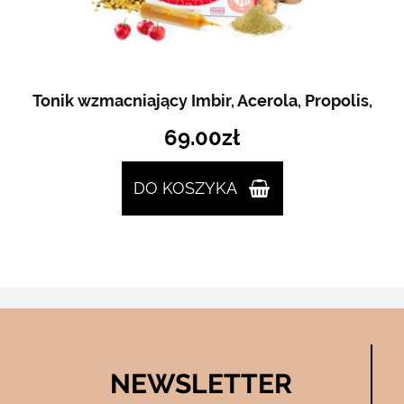
Tonik wzmacniający Imbir, Acerola, Propolis,
69.00
zł
DO KOSZYKA
NEWSLETTER