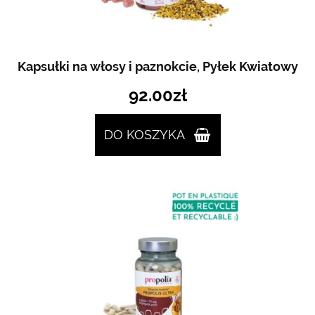
Kapsułki na włosy i paznokcie, Pyłek Kwiatowy
92.00
zł
DO KOSZYKA