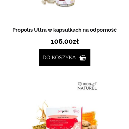
Propolis Ultra w kapsułkach na odporność
106.00
zł
DO KOSZYKA