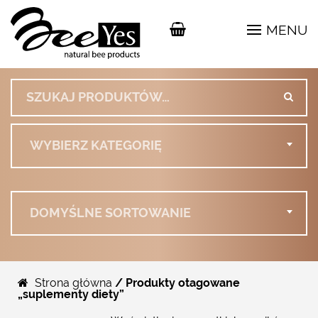
MENU
Szukaj:
WYBIERZ KATEGORIĘ
DOMYŚLNE SORTOWANIE
Strona główna
/ Produkty otagowane
„suplementy diety”