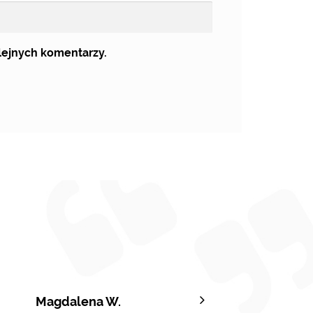
olejnych komentarzy.
Magdalena W.