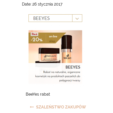
Date:
26 stycznia 2017
BeeYes rabat
Nawigacja
SZALEŃSTWO ZAKUPÓW
wpisu