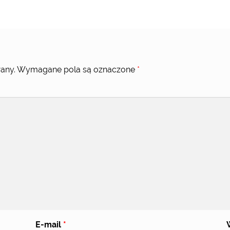
any.
Wymagane pola są oznaczone
*
E-mail
*