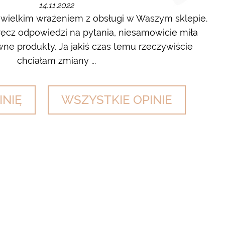
14.11.2022
 wielkim wrażeniem z obsługi w Waszym sklepie.
cz odpowiedzi na pytania, niesamowicie miła
wyl
ne produkty. Ja jakiś czas temu rzeczywiście
chciałam zmiany ...
INIĘ
WSZYSTKIE OPINIE