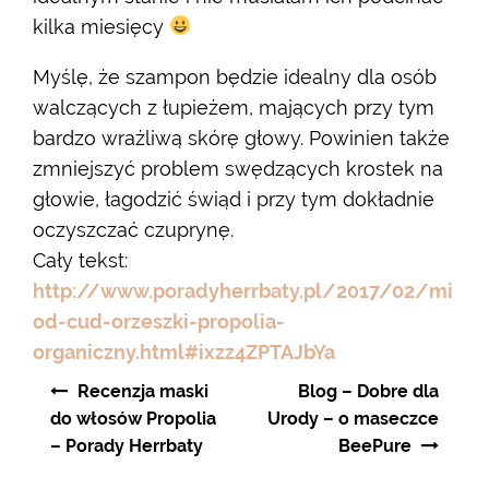
kilka miesięcy
Myślę, że szampon będzie idealny dla osób
walczących z łupieżem, mających przy tym
bardzo wrażliwą skórę głowy. Powinien także
zmniejszyć problem swędzących krostek na
głowie, łagodzić świąd i przy tym dokładnie
oczyszczać czuprynę.
Cały tekst:
http://www.poradyherrbaty.pl/2017/02/mi
od-cud-orzeszki-propolia-
organiczny.html#ixzz4ZPTAJbYa
Nawigacja
Recenzja maski
Blog – Dobre dla
wpisu
do włosów Propolia
Urody – o maseczce
– Porady Herrbaty
BeePure