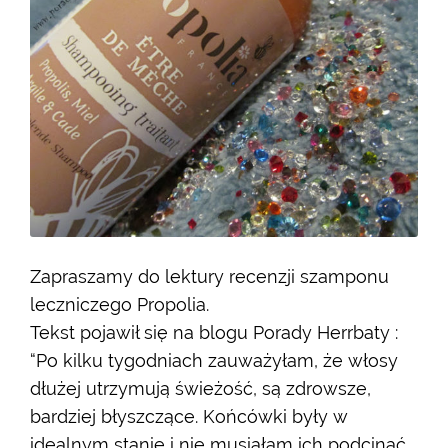
Zapraszamy do lektury recenzji szamponu
leczniczego Propolia.
Tekst pojawił się na blogu Porady Herrbaty :
“Po kilku tygodniach zauważyłam, że włosy
dłużej utrzymują świeżość, są zdrowsze,
bardziej błyszczące. Końcówki były w
idealnym stanie i nie musiałam ich podcinać