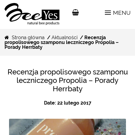
MENU
Strona główna
/
Aktualności
/ Recenzja
propolisowego szamponu leczniczego Propolia –
Porady Herrbaty
Recenzja propolisowego szamponu
leczniczego Propolia – Porady
Herrbaty
Date:
22 lutego 2017