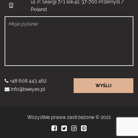
ul. P. Skargi 7/1 lok.41; 37-700 Przemyśl /
Poland
+48 608 443 462
WYŚLIJ
info@beeyes.pl
Wszystkie prawa zastrzeżone © 2021