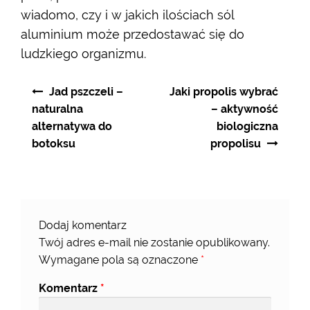
wiadomo, czy i w jakich ilościach sól
aluminium może przedostawać się do
ludzkiego organizmu.
Nawigacja
Jad pszczeli –
Jaki propolis wybrać
wpisu
naturalna
– aktywność
alternatywa do
biologiczna
botoksu
propolisu
Dodaj komentarz
Twój adres e-mail nie zostanie opublikowany.
Wymagane pola są oznaczone
*
Komentarz
*