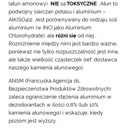
(ałun amonowy)
NIE
są
TOKSYCZNE
. Ałun to
podwójny siarczan potasu i aluminium –
AlK(SO4)2. Jest porównywany do rodzaju soli
aluminium (w INCI jako Aluminium
Chlorohydrate), ale
różni się
od niej .
Rozróżnienie między nimi jest bardzo ważne,
ponieważ nie tylko rozpuszczalność jest inna,
ale także wielkość cząsteczek (ref: dostawca
naszego kamienia ałunowego).
ANSM (Francuska Agencja ds.
Bezpieczeństwa Produktów Zdrowotnych)
zaleca ograniczenie stężenia aluminium w
dezodorantach w ilości 0,6% (lub 10%
kamienia ałunowego) i wskazuje, kiedy
poziom jest wyższy.