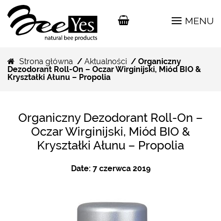
MENU
Strona główna
/
Aktualności
/ Organiczny
Dezodorant Roll-On – Oczar Wirginijski, Miód BIO &
Kryształki Ałunu – Propolia
Organiczny Dezodorant Roll-On –
Oczar Wirginijski, Miód BIO &
Kryształki Ałunu – Propolia
Date:
7 czerwca 2019