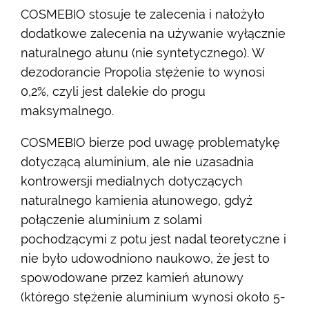
COSMEBIO stosuje te zalecenia i nałożyło
dodatkowe zalecenia na używanie wyłącznie
naturalnego ałunu (nie syntetycznego). W
dezodorancie Propolia stężenie to wynosi
0,2%, czyli jest dalekie do progu
maksymalnego.
COSMEBIO bierze pod uwagę problematykę
dotyczącą aluminium, ale nie uzasadnia
kontrowersji medialnych dotyczących
naturalnego kamienia ałunowego, gdyż
połączenie aluminium z solami
pochodzącymi z potu jest nadal teoretyczne i
nie było udowodniono naukowo, że jest to
spowodowane przez kamień ałunowy
(którego stężenie aluminium wynosi około 5-