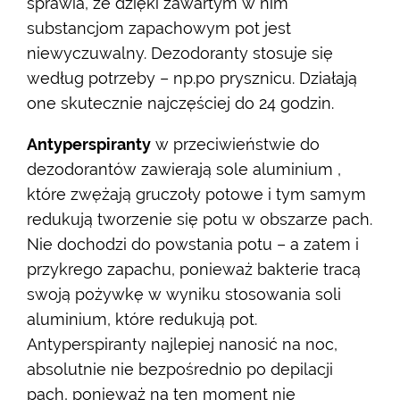
sprawia, że dzięki zawartym w nim
substancjom zapachowym pot jest
niewyczuwalny. Dezodoranty stosuje się
według potrzeby – np.po prysznicu. Działają
one skutecznie najczęściej do 24 godzin.
Antyperspiranty
w przeciwieństwie do
dezodorantów zawierają sole aluminium ,
które zwężają gruczoły potowe i tym samym
redukują tworzenie się potu w obszarze pach.
Nie dochodzi do powstania potu – a zatem i
przykrego zapachu, ponieważ bakterie tracą
swoją pożywkę w wyniku stosowania soli
aluminium, które redukują pot.
Antyperspiranty najlepiej nanosić na noc,
absolutnie nie bezpośrednio po depilacji
pach, ponieważ na ten moment nie