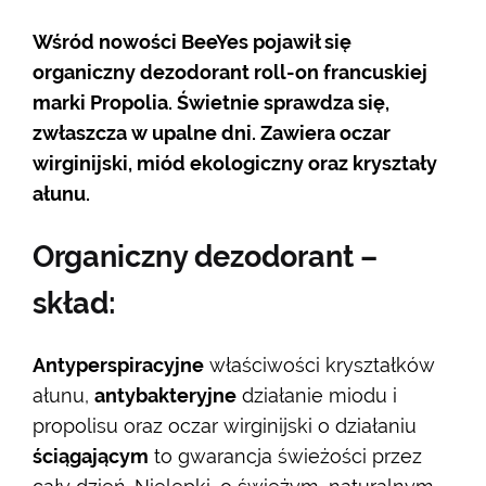
Wśród nowości BeeYes pojawił się
organiczny dezodorant roll-on francuskiej
marki Propolia. Świetnie sprawdza się,
zwłaszcza w upalne dni. Zawiera oczar
wirginijski, miód ekologiczny oraz kryształy
ałunu.
Organiczny dezodorant –
skład:
Antyperspiracyjne
właściwości kryształków
ałunu,
antybakteryjne
działanie miodu i
propolisu oraz oczar wirginijski o działaniu
ściągającym
to gwarancja świeżości przez