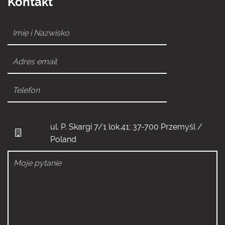
Kontakt
ul. P. Skargi 7/1 lok.41; 37-700 Przemyśl /
Poland