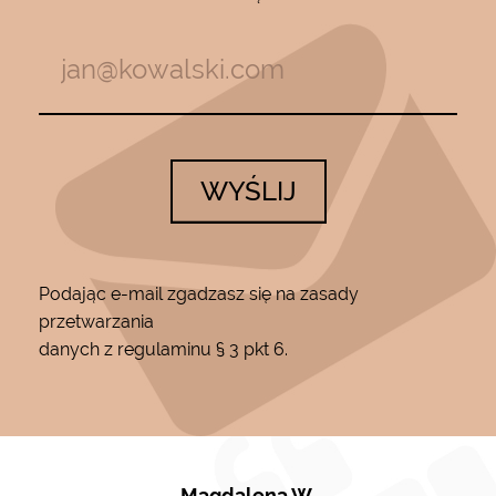
WYŚLIJ
Podając e-mail zgadzasz się na zasady
przetwarzania
danych z regulaminu § 3 pkt 6.
Magdalena W.