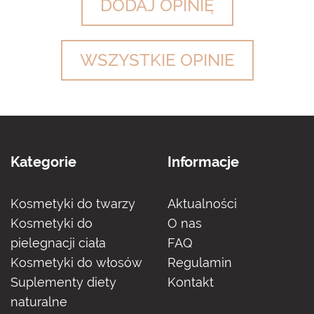
DODAJ OPINIĘ
WSZYSTKIE OPINIE
Kategorie
Informacje
Kosmetyki do twarzy
Aktualności
Kosmetyki do
O nas
pielegnacji ciała
FAQ
Kosmetyki do włosów
Regulamin
Suplementy diety
Kontakt
naturalne