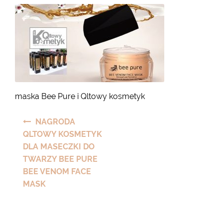
maska Bee Pure i Qltowy kosmetyk
Nawigacja
NAGRODA
wpisu
QLTOWY KOSMETYK
DLA MASECZKI DO
TWARZY BEE PURE
BEE VENOM FACE
MASK