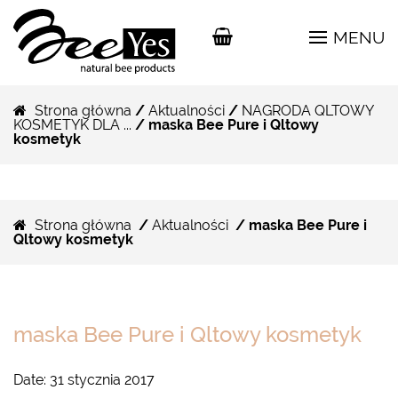
MENU
Strona główna
/
Aktualności
/
NAGRODA QLTOWY
KOSMETYK DLA ...
/ maska Bee Pure i Qltowy
kosmetyk
Strona główna
/
Aktualności
/ maska Bee Pure i
Qltowy kosmetyk
maska Bee Pure i Qltowy kosmetyk
Date:
31 stycznia 2017