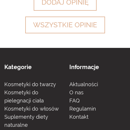
DODAJ OPINIĘ
WSZYSTKIE OPINIE
Kategorie
Informacje
Kosmetyki do twarzy
Aktualności
Kosmetyki do
O nas
pielegnacji ciała
FAQ
Kosmetyki do włosów
Regulamin
Suplementy diety
Kontakt
naturalne