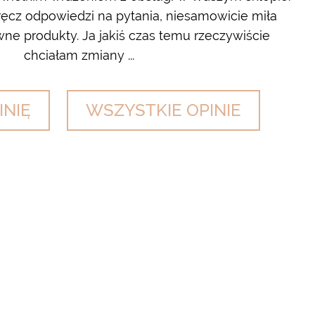
cz odpowiedzi na pytania, niesamowicie miła
wyl
ne produkty. Ja jakiś czas temu rzeczywiście
chciałam zmiany ...
INIĘ
WSZYSTKIE OPINIE