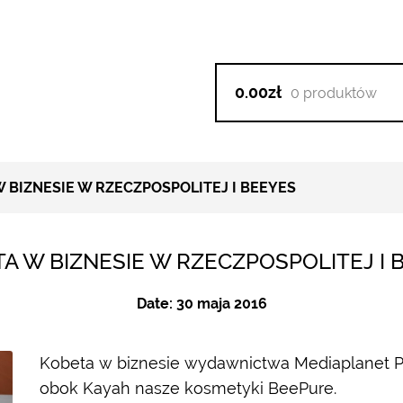
0.00zł
0 produktów
 BIZNESIE W RZECZPOSPOLITEJ I BEEYES
TA W BIZNESIE W RZECZPOSPOLITEJ I 
Date:
30 maja 2016
Kobeta w biznesie wydawnictwa Mediaplanet P
obok Kayah nasze kosmetyki ‪BeePure‬.