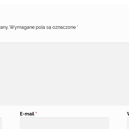
any.
Wymagane pola są oznaczone
*
E-mail
*