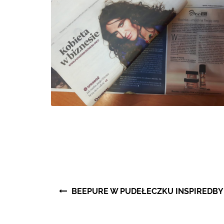
Nawigacja
BEEPURE W PUDEŁECZKU INSPIREDBY
wpisu