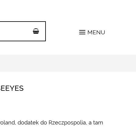
MENU
BEEYES
oland, dodatek do Rzeczpospolia, a tam