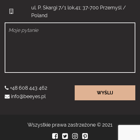
ul. P. Skargi 7/1 lok.41; 37-700 Przemyśl /
Poland
+48 608 443 462
WYŚLIJ
info@beeyes.pl
Wszystkie prawa zastrzeżone © 2021