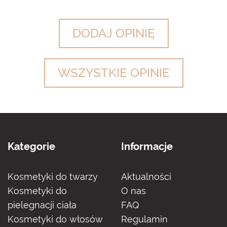
DODAJ OPINIĘ
WSZYSTKIE OPINIE
Kategorie
Informacje
Kosmetyki do twarzy
Aktualności
Kosmetyki do
O nas
pielegnacji ciała
FAQ
Kosmetyki do włosów
Regulamin