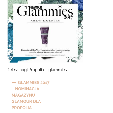
żel na nogi Propolia – glammies
Nawigacja
GLAMMIES 2017
wpisu
– NOMINACJA
MAGAZYNU
GLAMOUR DLA
PROPOLIA