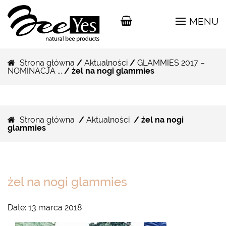
MENU
Strona główna
/
Aktualności
/
GLAMMIES 2017 –
NOMINACJA ...
/ żel na nogi glammies
Strona główna
/
Aktualności
/ żel na nogi
glammies
żel na nogi glammies
Date:
13 marca 2018