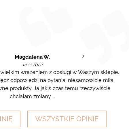
Magdalena W.
14.11.2022
 wielkim wrażeniem z obsługi w Waszym sklepie.
cz odpowiedzi na pytania, niesamowicie miła
wyl
ne produkty. Ja jakiś czas temu rzeczywiście
chciałam zmiany ...
INIĘ
WSZYSTKIE OPINIE