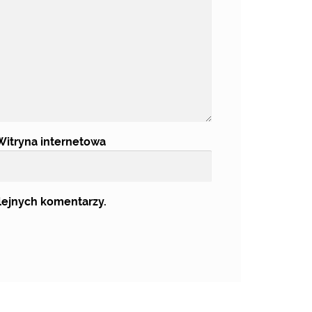
Witryna internetowa
olejnych komentarzy.