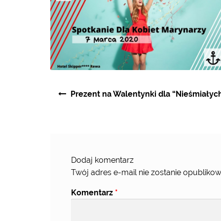
Nawigacja
Prezent na Walentynki dla “Nieśmiały
wpisu
Dodaj komentarz
Twój adres e-mail nie zostanie opublikow
Komentarz
*