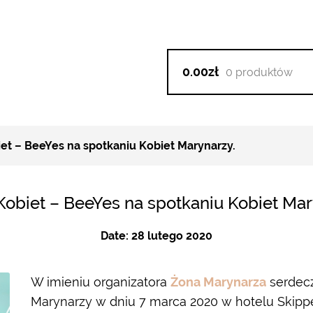
0.00zł
0 produktów
et – BeeYes na spotkaniu Kobiet Marynarzy.
Kobiet – BeeYes na spotkaniu Kobiet Mar
Date:
28 lutego 2020
W imieniu organizatora
Żona Marynarza
serdecz
Marynarzy w dniu 7 marca 2020 w hotelu Skippe