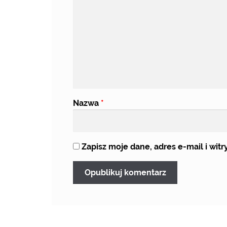
Nazwa
*
Zapisz moje dane, adres e-mail i wi