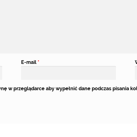
E-mail
*
trynę w przeglądarce aby wypełnić dane podczas pisania k