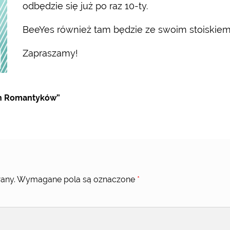
odbędzie się już po raz 10-ty.
BeeYes również tam będzie ze swoim stoiskiem 
Zapraszamy!
ch Romantyków”
any.
Wymagane pola są oznaczone
*