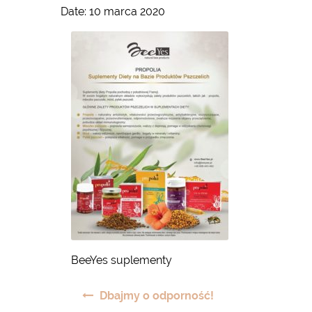
Date:
10 marca 2020
BeeYes suplementy
Nawigacja
Dbajmy o odporność!
wpisu