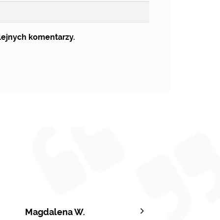
olejnych komentarzy.
Magdalena W.