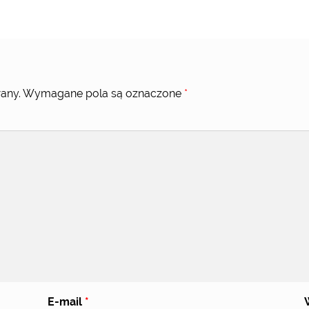
any.
Wymagane pola są oznaczone
*
E-mail
*