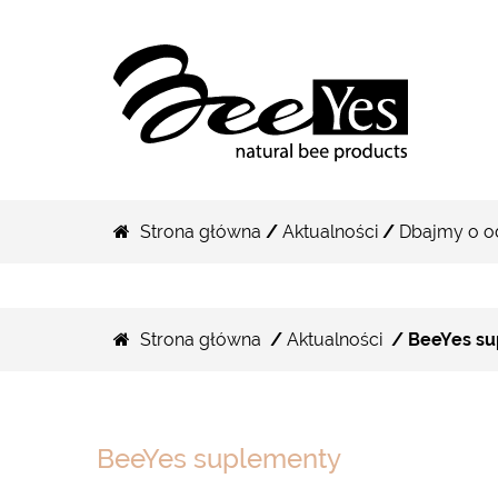
Strona główna
/
Aktualności
/
Dbajmy o o
Strona główna
/
Aktualności
/ BeeYes su
BeeYes suplementy