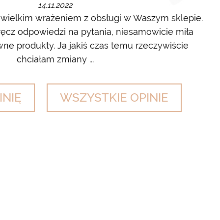
14.11.2022
 wielkim wrażeniem z obsługi w Waszym sklepie.
cz odpowiedzi na pytania, niesamowicie miła
wyl
ne produkty. Ja jakiś czas temu rzeczywiście
chciałam zmiany ...
INIĘ
WSZYSTKIE OPINIE