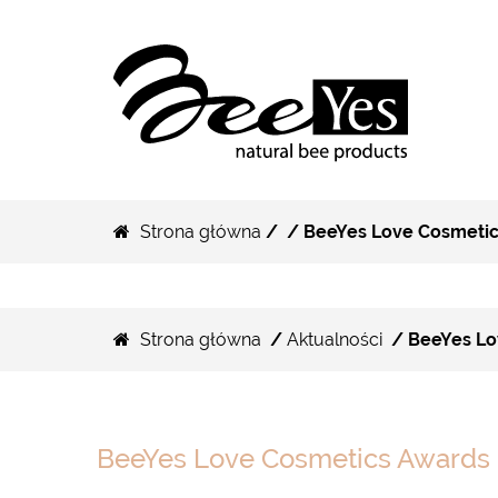
Strona główna
/
/ BeeYes Love Cosmetic
Strona główna
/
Aktualności
/ BeeYes Lo
BeeYes Love Cosmetics Awards