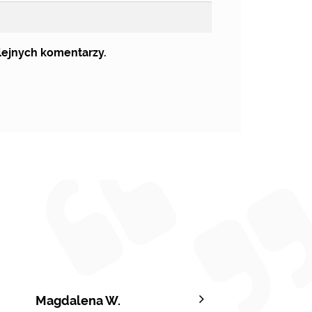
olejnych komentarzy.
Magdalena W.