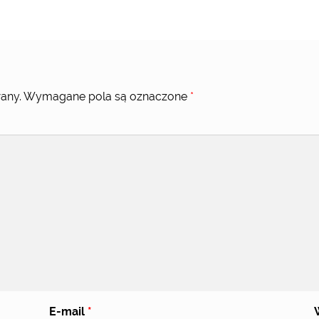
any.
Wymagane pola są oznaczone
*
E-mail
*