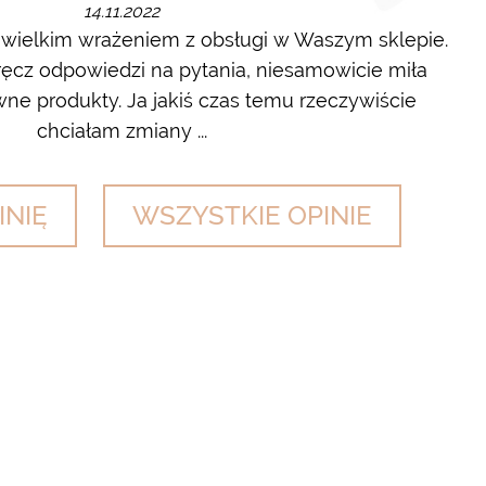
14.11.2022
 wielkim wrażeniem z obsługi w Waszym sklepie.
cz odpowiedzi na pytania, niesamowicie miła
wyl
ne produkty. Ja jakiś czas temu rzeczywiście
chciałam zmiany ...
INIĘ
WSZYSTKIE OPINIE