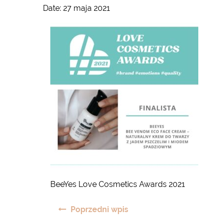
Date:
27 maja 2021
BeeYes Love Cosmetics Awards 2021
Nawigacja
Poprzedni wpis
wpisu