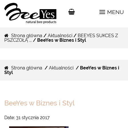
MENU
Strona główna
/
Aktualności
/
BEEYES SUKCES Z
PSZCZOŁĄ ...
/ BeeYes w Biznes i Styl
Strona główna
/
Aktualności
/ BeeYes w Biznes i
Styl
BeeYes w Biznes i Styl
Date:
31 stycznia 2017