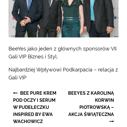
BeeYes jako jeden z głównych sponsorów VII
Gali VIP Biznes i Styl.
Najbardziej Wpływowi Podkarpacia – relacja z
Gali VIP
Nawigacja
BEE PURE KREM
BEEYES Z KAROLINĄ
wpisu
POD OCZY I SERUM
KORWIN
W PUDEŁECZKU
PIOTROWSKĄ –
INSPIRED BY EWA
AKCJA ŚWIĄTECZNA
WACHOWICZ