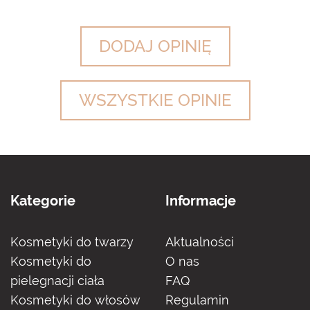
DODAJ OPINIĘ
WSZYSTKIE OPINIE
Kategorie
Informacje
Kosmetyki do twarzy
Aktualności
Kosmetyki do
O nas
pielegnacji ciała
FAQ
Kosmetyki do włosów
Regulamin