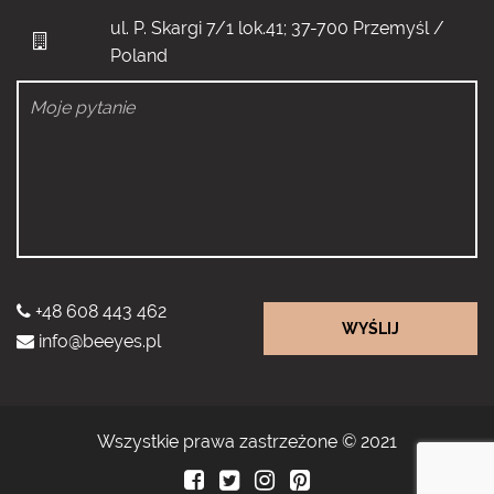
ul. P. Skargi 7/1 lok.41; 37-700 Przemyśl /
Poland
+48 608 443 462
WYŚLIJ
info@beeyes.pl
Wszystkie prawa zastrzeżone © 2021