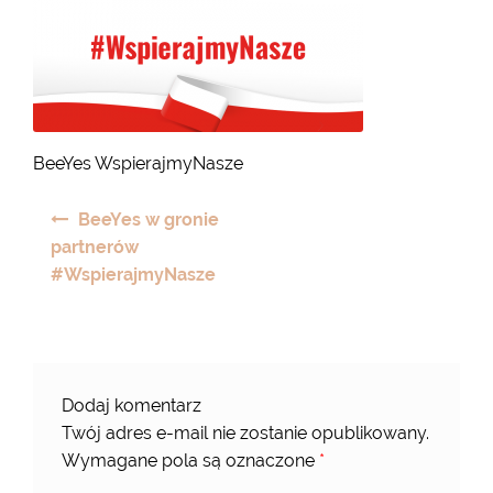
BeeYes WspierajmyNasze
Nawigacja
BeeYes w gronie
wpisu
partnerów
#WspierajmyNasze
Dodaj komentarz
Twój adres e-mail nie zostanie opublikowany.
Wymagane pola są oznaczone
*