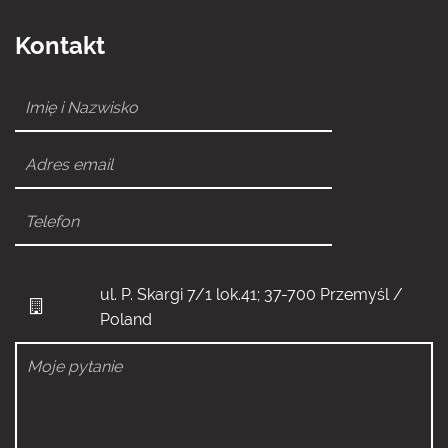
Kontakt
ul. P. Skargi 7/1 lok.41; 37-700 Przemyśl /
Poland