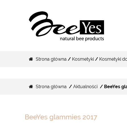
Strona główna
/
Kosmetyki
/
Kosmetyki do 
Strona główna
/
Aktualności
/ BeeYes gl
BeeYes glammies 2017