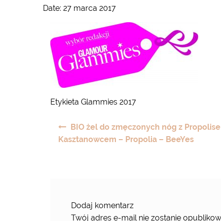
Date:
27 marca 2017
Etykieta Glammies 2017
Nawigacja
BIO żel do zmęczonych nóg z Propolis
wpisu
Kasztanowcem – Propolia – BeeYes
Dodaj komentarz
Twój adres e-mail nie zostanie opublikow