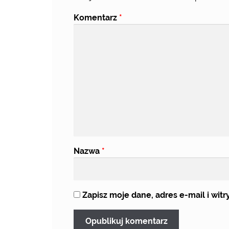
Komentarz
*
Nazwa
*
Zapisz moje dane, adres e-mail i wi