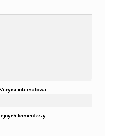
Witryna internetowa
olejnych komentarzy.