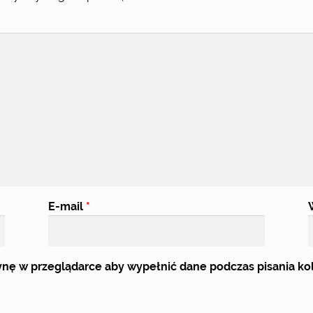
E-mail
*
trynę w przeglądarce aby wypełnić dane podczas pisania k