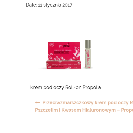
Date:
11 stycznia 2017
Krem pod oczy Roll-on Propolia
Nawigacja
Przeciwzmarszczkowy krem pod oczy R
wpisu
Pszczelim i Kwasem Hialuronowym – Propo