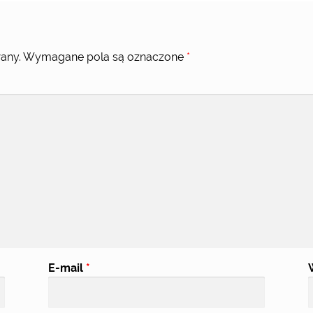
any.
Wymagane pola są oznaczone
*
E-mail
*