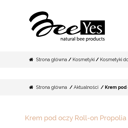
Strona główna
/
Kosmetyki
/
Kosmetyki do
Strona główna
/
Aktualności
/ Krem pod o
Krem pod oczy Roll-on Propolia