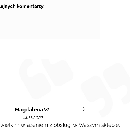
olejnych komentarzy.
Magdalena W.
14.11.2022
 wielkim wrażeniem z obsługi w Waszym sklepie.