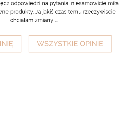
cz odpowiedzi na pytania, niesamowicie miła
wyl
ne produkty. Ja jakiś czas temu rzeczywiście
chciałam zmiany ...
INIĘ
WSZYSTKIE OPINIE