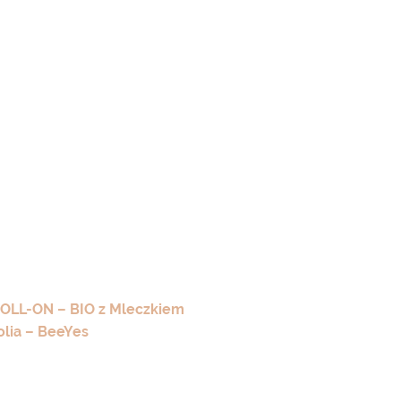
OLL-ON – BIO z Mleczkiem
lia – BeeYes