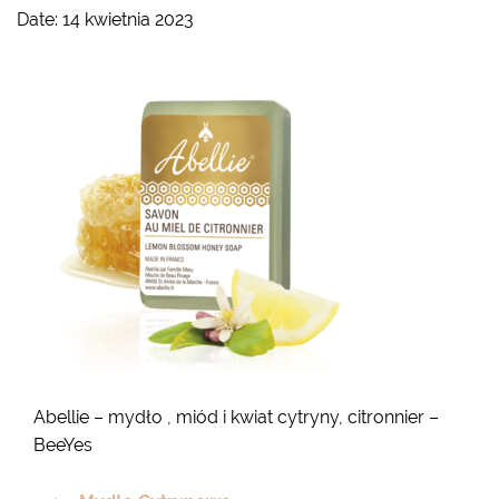
Date:
14 kwietnia 2023
Abellie – mydło , miód i kwiat cytryny, citronnier –
BeeYes
Nawigacja