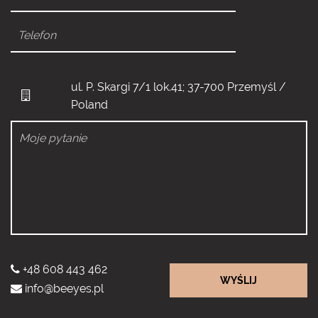
ul. P. Skargi 7/1 lok.41; 37-700 Przemyśl /
Poland
+48 608 443 462
WYŚLIJ
info@beeyes.pl