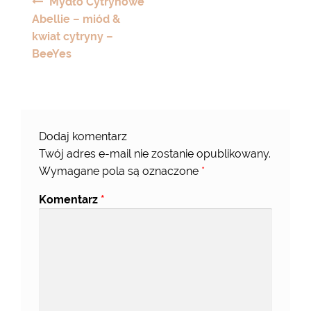
Mydło Cytrynowe
wpisu
Abellie – miód &
kwiat cytryny –
BeeYes
Dodaj komentarz
Twój adres e-mail nie zostanie opublikowany.
Wymagane pola są oznaczone
*
Komentarz
*