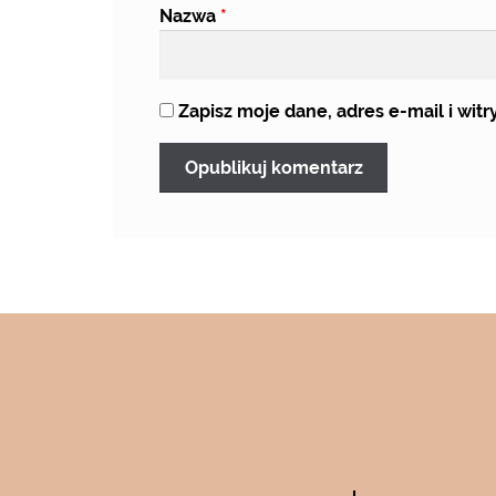
Nazwa
*
Zapisz moje dane, adres e-mail i wi