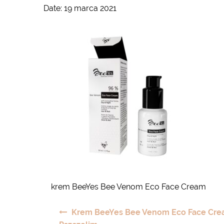
Date:
19 marca 2021
krem BeeYes Bee Venom Eco Face Cream
Nawigacja
Krem BeeYes Bee Venom Eco Face Cre
wpisu