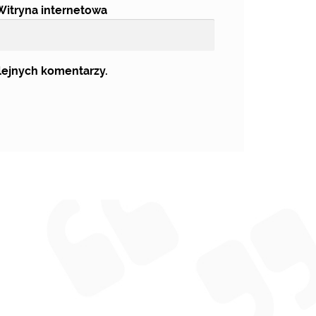
Witryna internetowa
olejnych komentarzy.