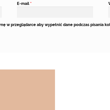
E-mail
*
trynę w przeglądarce aby wypełnić dane podczas pisania k