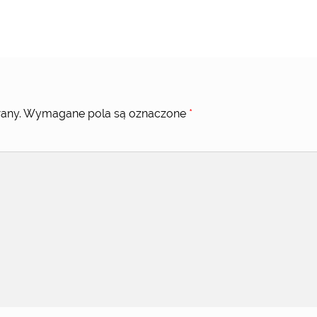
any.
Wymagane pola są oznaczone
*