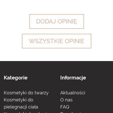
DODAJ OPINIĘ
WSZYSTKIE OPINIE
Kategorie
Informacje
Kosmetyki do twarzy
Aktualności
Kosmetyki do
O nas
pielegnacji ciała
FAQ