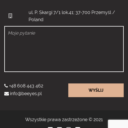
ul. P. Skargi 7/1 lok.41; 37-700 Przemyśl /
Poland
+48 608 443 462
WYŚLIJ
info@beeyes.pl
Wszystkie prawa zastrzeżone © 2021