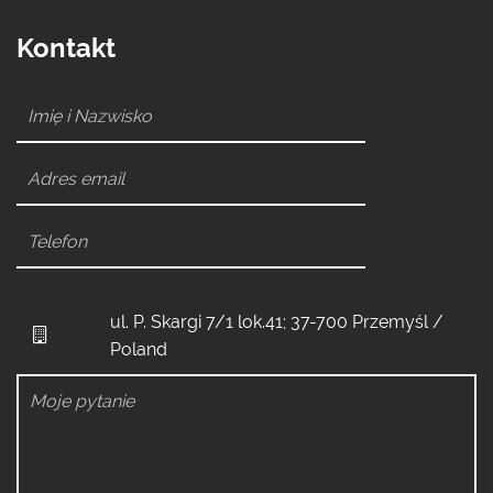
Kontakt
ul. P. Skargi 7/1 lok.41; 37-700 Przemyśl /
Poland