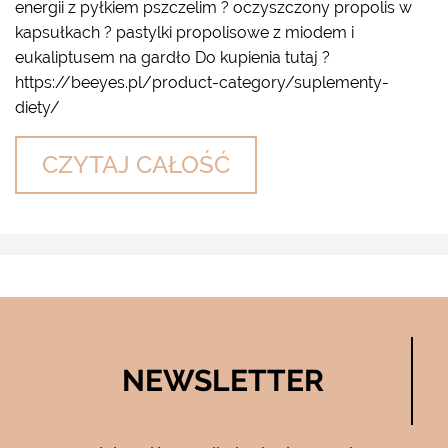
energii z pyłkiem pszczelim ? oczyszczony propolis w
kapsułkach ? pastylki propolisowe z miodem i
eukaliptusem na gardło Do kupienia tutaj ?
https://beeyes.pl/product-category/suplementy-
diety/
CZYTAJ CAŁOŚĆ
NEWSLETTER