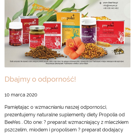
Dbajmy o odporność!
10 marca 2020
Pamiętając o wzmacnianiu naszej odporności,
prezentujemy naturalne suplementy diety Propolia od
BeeYes . Oto one: ? preparat wzmacniający z mleczkiem
pszczelim, miodem i propolisem ? preparat dodający