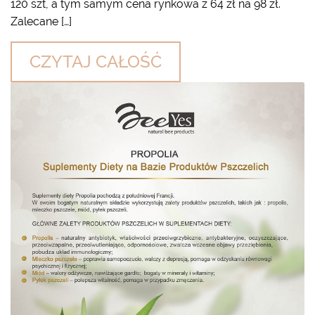
120 szt, a tym samym cena rynkowa z 64 zł na 98 zł.
Zalecane […]
CZYTAJ CAŁOŚĆ