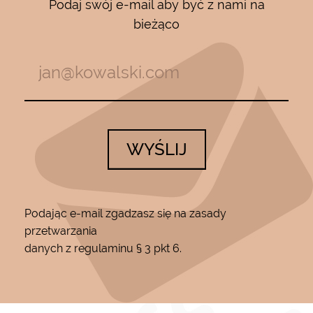
Podaj swój e-mail aby być z nami na
bieżąco
WYŚLIJ
Podając e-mail zgadzasz się na zasady
przetwarzania
danych z regulaminu § 3 pkt 6.