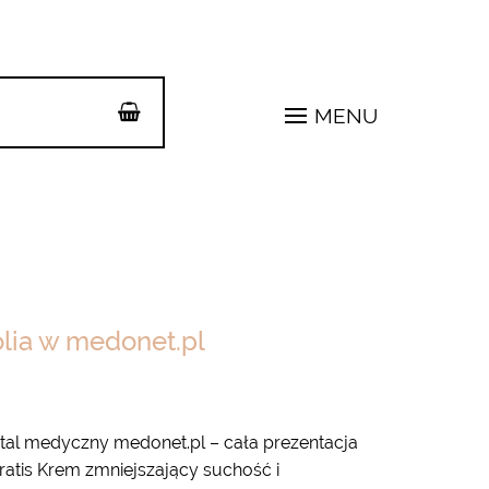
MENU
olia w medonet.pl
rtal medyczny medonet.pl – cała prezentacja
atis Krem zmniejszający suchość i