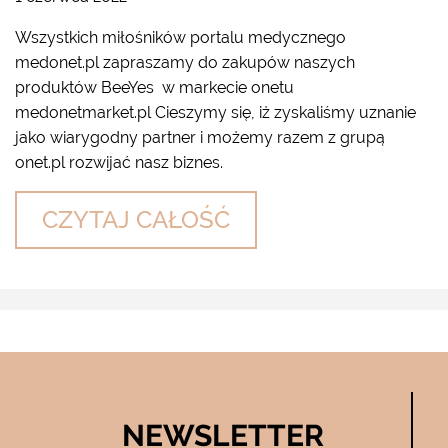
Wszystkich miłośników portalu medycznego
medonet.pl zapraszamy do zakupów naszych
produktów BeeYes w markecie onetu
medonetmarket.pl Cieszymy się, iż zyskaliśmy uznanie
jako wiarygodny partner i możemy razem z grupą
onet.pl rozwijać nasz biznes.
CZYTAJ CAŁOŚĆ
NEWSLETTER