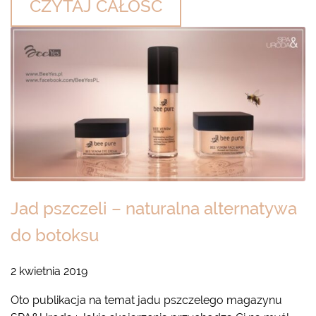
CZYTAJ CAŁOŚĆ
Jad pszczeli – naturalna alternatywa
do botoksu
2 kwietnia 2019
Oto publikacja na temat jadu pszczelego magazynu