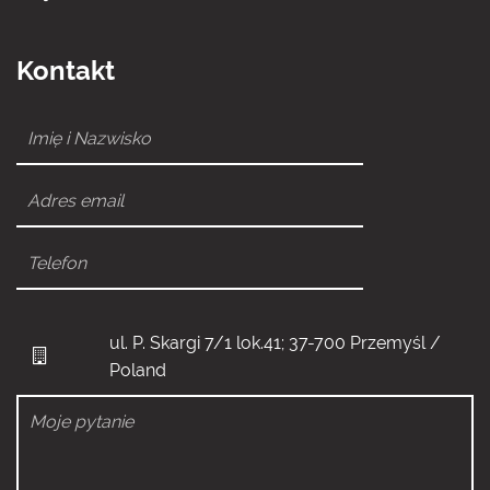
Kontakt
ul. P. Skargi 7/1 lok.41; 37-700 Przemyśl /
Poland