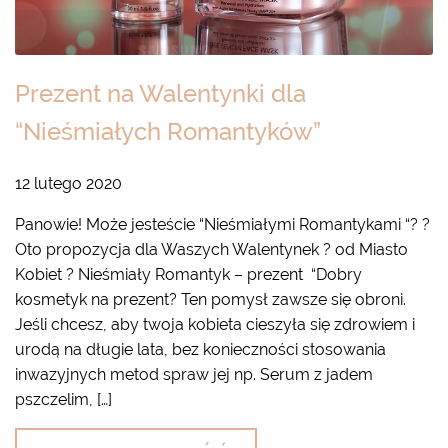
Prezent na Walentynki dla
“Nieśmiałych Romantyków”
12 lutego 2020
Panowie! Może jesteście “Nieśmiałymi Romantykami “? ?
Oto propozycja dla Waszych Walentynek ? od Miasto
Kobiet ? Nieśmiały Romantyk – prezent “Dobry
kosmetyk na prezent? Ten pomysł zawsze się obroni.
Jeśli chcesz, aby twoja kobieta cieszyła się zdrowiem i
urodą na długie lata, bez konieczności stosowania
inwazyjnych metod spraw jej np. Serum z jadem
pszczelim, […]