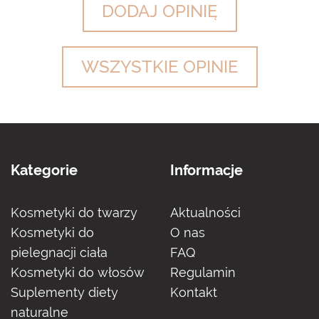
DODAJ OPINIĘ
WSZYSTKIE OPINIE
Kategorie
Informacje
Kosmetyki do twarzy
Aktualności
Kosmetyki do
O nas
pielegnacji ciała
FAQ
Kosmetyki do włosów
Regulamin
Suplementy diety
Kontakt
naturalne