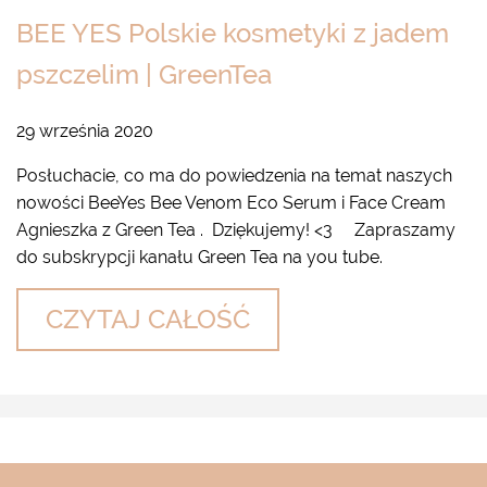
BEE YES Polskie kosmetyki z jadem
pszczelim | GreenTea
29 września 2020
Posłuchacie, co ma do powiedzenia na temat naszych
nowości BeeYes Bee Venom Eco Serum i Face Cream
Agnieszka z Green Tea . Dziękujemy! <3 Zapraszamy
do subskrypcji kanału Green Tea na you tube.
CZYTAJ CAŁOŚĆ