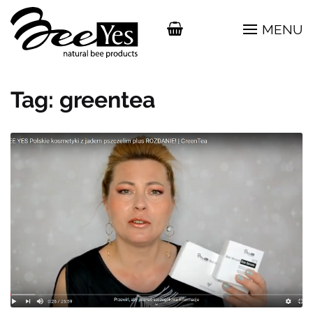
MENU
Tag:
greentea