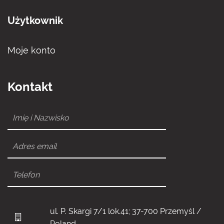
Użytkownik
Moje konto
Kontakt
ul. P. Skargi 7/1 lok.41; 37-700 Przemyśl /
Poland