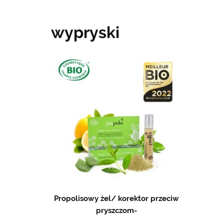
wypryski
Propolisowy żel/ korektor przeciw
pryszczom-