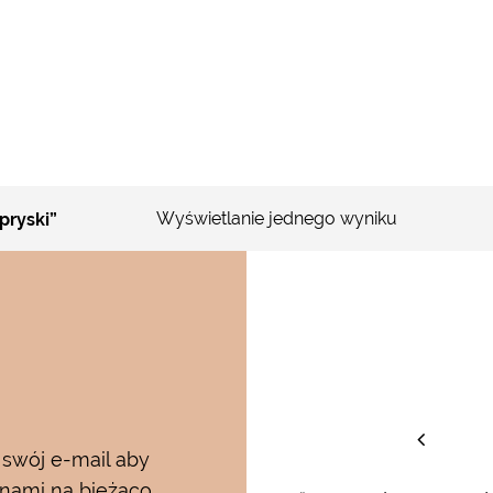
Wyświetlanie jednego wyniku
pryski”
staw
 swój e-mail aby
 nami na bieżąco