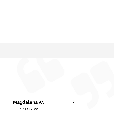
Magdalena W.
14.11.2022