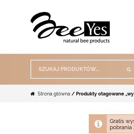
Szukaj:
Strona główna
/ Produkty otagowane „wy
Gratis wy
pobrania )