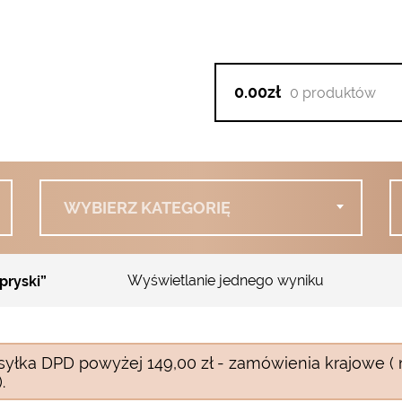
0.00zł
0 produktów
WYBIERZ KATEGORIĘ
Wyświetlanie jednego wyniku
pryski”
syłka DPD powyżej 149,00 zł - zamówienia krajowe ( 
.