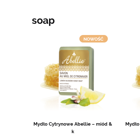
soap
Mydło Cytrynowe Abellie – miód &
Mydło
k