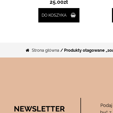
25.00
zł
DO KOSZYKA
Strona główna
/ Produkty otagowane „so
Bee Pure – ze
Podaj
NEWSLETTER
05.04.2017
być z