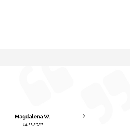
Magdalena W.
14.11.2022