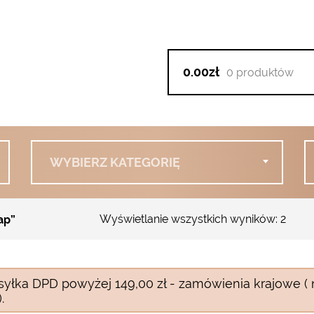
0.00zł
0 produktów
WYBIERZ KATEGORIĘ
Wyświetlanie wszystkich wyników: 2
ap”
syłka DPD powyżej 149,00 zł - zamówienia krajowe ( 
.