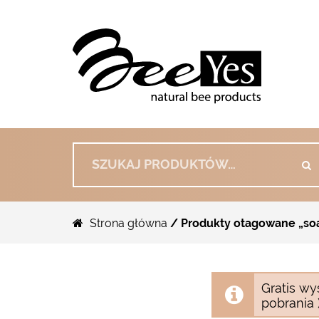
Szukaj:
Strona główna
/ Produkty otagowane „so
Gratis wy
pobrania )