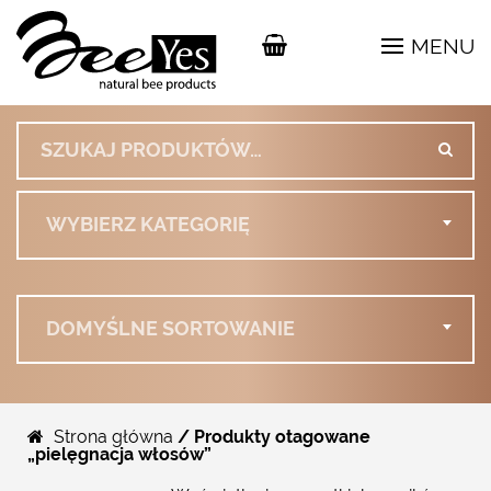
MENU
Szukaj:
WYBIERZ KATEGORIĘ
DOMYŚLNE SORTOWANIE
Strona główna
/ Produkty otagowane
„pielęgnacja włosów”