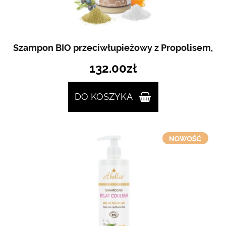
Szampon BIO przeciwłupieżowy z Propolisem,
132.00
zł
DO KOSZYKA