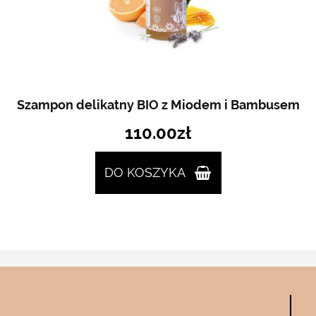
Szampon delikatny BIO z Miodem i Bambusem
110.00
zł
DO KOSZYKA