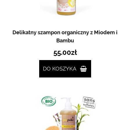
Delikatny szampon organiczny z Miodem i
Bambu
55.00
zł
DO KOSZYKA