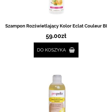
Szampon Rozświetlający Kolor Eclat Couleur BI
59.00
zł
DO KOSZYKA