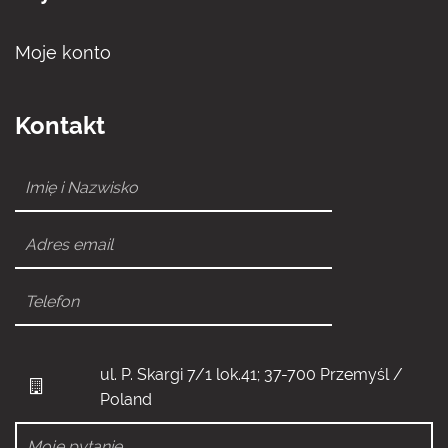
Moje konto
Kontakt
ul. P. Skargi 7/1 lok.41; 37-700 Przemyśl /
Poland