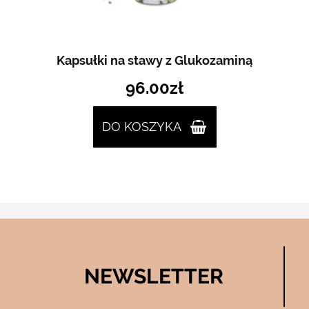
Kapsułki na stawy z Glukozaminą
96.00
zł
DO KOSZYKA
NEWSLETTER