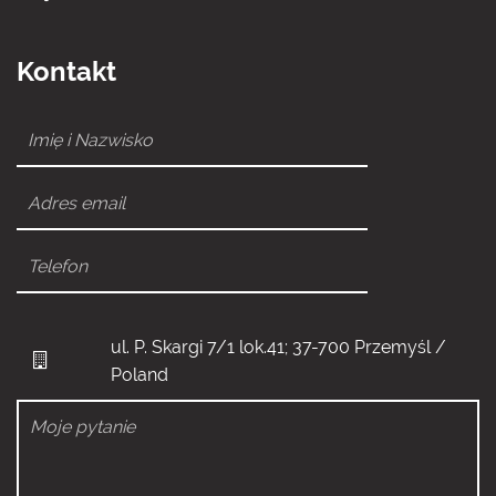
Kontakt
ul. P. Skargi 7/1 lok.41; 37-700 Przemyśl /
Poland