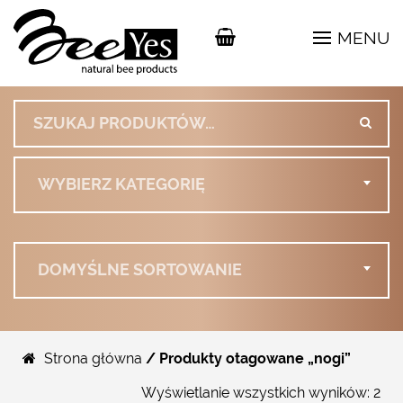
MENU
Szukaj:
WYBIERZ KATEGORIĘ
DOMYŚLNE SORTOWANIE
Strona główna
/ Produkty otagowane „nogi”
Wyświetlanie wszystkich wyników: 2