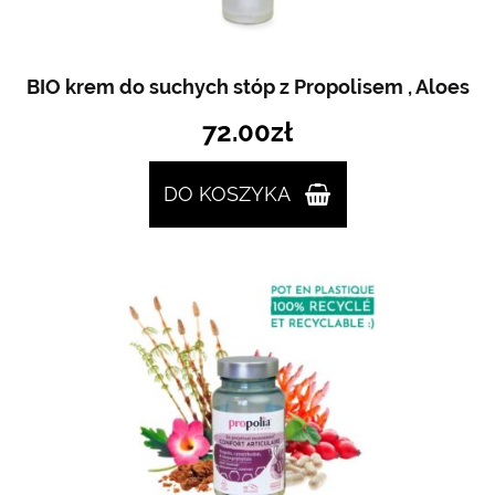
BIO krem do suchych stóp z Propolisem , Aloes
72.00
zł
DO KOSZYKA