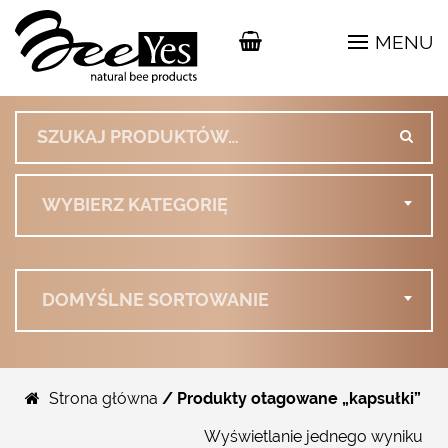
MENU
Szukaj:
WYBIERZ KATEGORIĘ
DOMYŚLNE SORTOWANIE
Strona główna
/ Produkty otagowane „kapsułki”
Wyświetlanie jednego wyniku