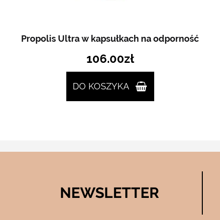
Propolis Ultra w kapsułkach na odporność
106.00
zł
DO KOSZYKA
NEWSLETTER