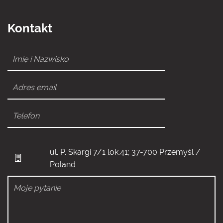
Kontakt
ul. P. Skargi 7/1 lok.41; 37-700 Przemyśl /
Poland