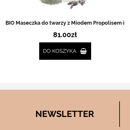
BIO Maseczka do twarzy z Miodem Propolisem i
81.00
zł
DO KOSZYKA
NEWSLETTER