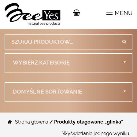
MENU
Szukaj:
WYBIERZ KATEGORIĘ
DOMYŚLNE SORTOWANIE
Strona główna
/ Produkty otagowane „glinka”
Wyświetlanie jednego wyniku