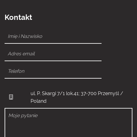
Kontakt
ul. P. Skargi 7/1 lok.41; 37-700 Przemyśl /
Poland