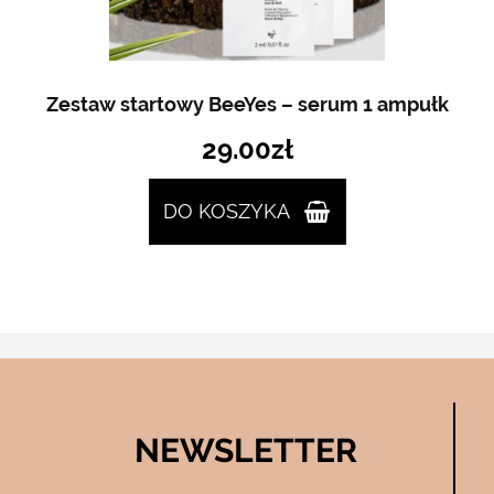
Zestaw startowy BeeYes – serum 1 ampułk
29.00
zł
DO KOSZYKA
NEWSLETTER