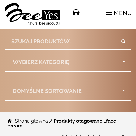
MENU
Szukaj:
WYBIERZ KATEGORIĘ
DOMYŚLNE SORTOWANIE
Strona główna
/ Produkty otagowane „face
cream”