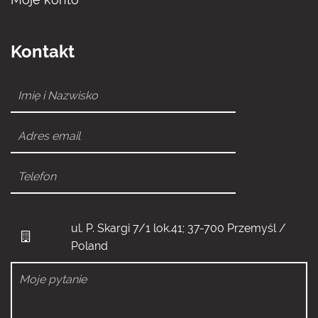
Kontakt
ul. P. Skargi 7/1 lok.41; 37-700 Przemyśl /
Poland